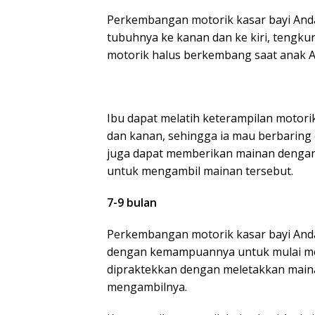
Perkembangan motorik kasar bayi Anda
tubuhnya ke kanan dan ke kiri, tengkur
motorik halus berkembang saat anak An
Ibu dapat melatih keterampilan motorik
dan kanan, sehingga ia mau berbaring d
juga dapat memberikan mainan dengan 
untuk mengambil mainan tersebut.
7-9 bulan
Perkembangan motorik kasar bayi Anda 
dengan kemampuannya untuk mulai meran
dipraktekkan dengan meletakkan maina
mengambilnya.