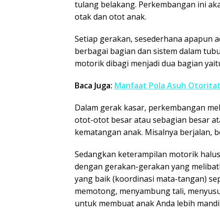
tulang belakang. Perkembangan ini ak
otak dan otot anak.
Setiap gerakan, sesederhana apapun ada
berbagai bagian dan sistem dalam tub
motorik dibagi menjadi dua bagian yait
Baca Juga:
Manfaat Pola Asuh Otorita
Dalam gerak kasar, perkembangan me
otot-otot besar atau sebagian besar a
kematangan anak. Misalnya berjalan, b
Sedangkan keterampilan motorik halu
dengan gerakan-gerakan yang melibatka
yang baik (koordinasi mata-tangan) se
memotong, menyambung tali, menyusun 
untuk membuat anak Anda lebih mandir