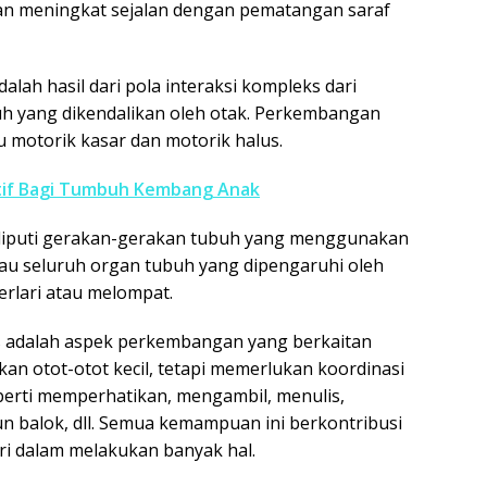
an meningkat sejalan dengan pematangan saraf
lah hasil dari pola interaksi kompleks dari
uh yang dikendalikan oleh otak. Perkembangan
u motorik kasar dan motorik halus.
tif Bagi Tumbuh Kembang Anak
liputi gerakan-gerakan tubuh yang menggunakan
tau seluruh organ tubuh yang dipengaruhi oleh
erlari atau melompat.
s adalah aspek perkembangan yang berkaitan
n otot-otot kecil, tetapi memerlukan koordinasi
perti memperhatikan, mengambil, menulis,
balok, dll. Semua kemampuan ini berkontribusi
i dalam melakukan banyak hal.