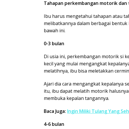
Tahapan perkembangan motorik dan t
Ibu harus mengetahui tahapan atau t
melibatkannya dalam berbagai bentuk k
bawah ini.
0-3 bulan
Di usia ini, perkembangan motorik si kec
kecil yang mulai mengangkat kepalany
melatihnya, ibu bisa meletakkan cermin 
Ajari dia cara mengangkat kepalanya s
itu, ibu dapat melatih motorik halusn
membuka kepalan tangannya.
Baca Juga:
Ingin Miliki Tulang Yang Seh
4-6 bulan