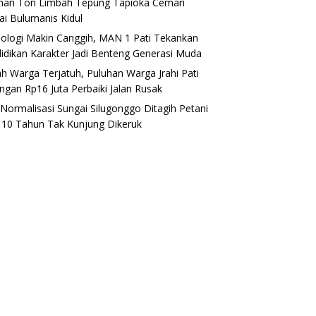
han Ton Limbah Tepung Tapioka Cemari
ai Bulumanis Kidul
ologi Makin Canggih, MAN 1 Pati Tekankan
idikan Karakter Jadi Benteng Generasi Muda
h Warga Terjatuh, Puluhan Warga Jrahi Pati
ngan Rp16 Juta Perbaiki Jalan Rusak
i Normalisasi Sungai Silugonggo Ditagih Petani
, 10 Tahun Tak Kunjung Dikeruk