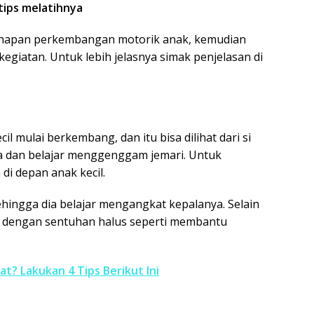
ips melatihnya
ahapan perkembangan motorik anak, kemudian
egiatan. Untuk lebih jelasnya simak penjelasan di
il mulai berkembang, dan itu bisa dilihat dari si
a dan belajar menggenggam jemari. Untuk
di depan anak kecil.
ehingga dia belajar mengangkat kepalanya. Selain
ya dengan sentuhan halus seperti membantu
at? Lakukan 4 Tips Berikut Ini