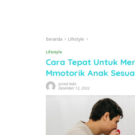
Beranda
Lifestyle
Lifestyle
Cara Tepat Untuk Me
Mmotorik Anak Sesua
Jurnal Indo
Desember 12, 2022