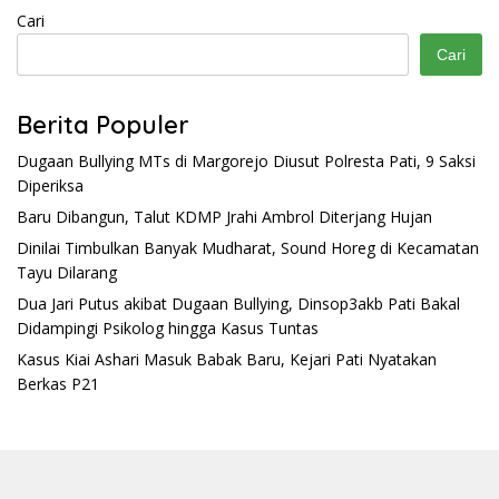
Cari
Cari
Berita Populer
Dugaan Bullying MTs di Margorejo Diusut Polresta Pati, 9 Saksi
Diperiksa
Baru Dibangun, Talut KDMP Jrahi Ambrol Diterjang Hujan
Dinilai Timbulkan Banyak Mudharat, Sound Horeg di Kecamatan
Tayu Dilarang
Dua Jari Putus akibat Dugaan Bullying, Dinsop3akb Pati Bakal
Didampingi Psikolog hingga Kasus Tuntas
Kasus Kiai Ashari Masuk Babak Baru, Kejari Pati Nyatakan
Berkas P21