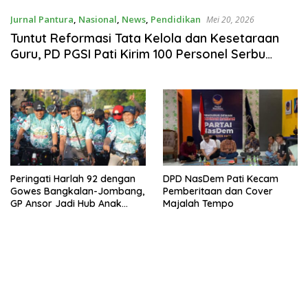
Jurnal Pantura
,
Nasional
,
News
,
Pendidikan
Mei 20, 2026
Tuntut Reformasi Tata Kelola dan Kesetaraan
Guru, PD PGSI Pati Kirim 100 Personel Serbu
Gedung DPR RI
Peringati Harlah 92 dengan
DPD NasDem Pati Kecam
Gowes Bangkalan-Jombang,
Pemberitaan dan Cover
GP Ansor Jadi Hub Anak
Majalah Tempo
Muda Jelajahi Sejarah Ulama