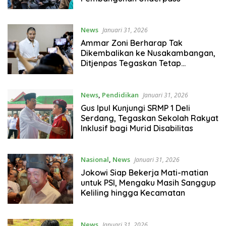
News
Januari 31, 2026
Ammar Zoni Berharap Tak
Dikembalikan ke Nusakambangan,
Ditjenpas Tegaskan Tetap
Dipindahkan
News
,
Pendidikan
Januari 31, 2026
Gus Ipul Kunjungi SRMP 1 Deli
Serdang, Tegaskan Sekolah Rakyat
Inklusif bagi Murid Disabilitas
Nasional
,
News
Januari 31, 2026
Jokowi Siap Bekerja Mati-matian
untuk PSI, Mengaku Masih Sanggup
Keliling hingga Kecamatan
News
Januari 31, 2026