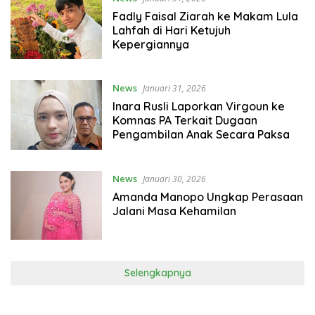
Fadly Faisal Ziarah ke Makam Lula
Lahfah di Hari Ketujuh
Kepergiannya
News
Januari 31, 2026
Inara Rusli Laporkan Virgoun ke
Komnas PA Terkait Dugaan
Pengambilan Anak Secara Paksa
News
Januari 30, 2026
Amanda Manopo Ungkap Perasaan
Jalani Masa Kehamilan
Selengkapnya