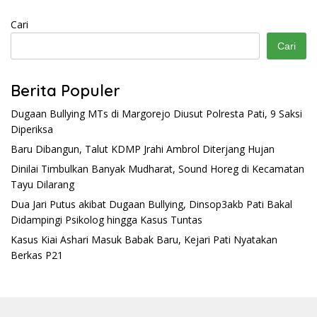
Cari
Cari
Berita Populer
Dugaan Bullying MTs di Margorejo Diusut Polresta Pati, 9 Saksi
Diperiksa
Baru Dibangun, Talut KDMP Jrahi Ambrol Diterjang Hujan
Dinilai Timbulkan Banyak Mudharat, Sound Horeg di Kecamatan
Tayu Dilarang
Dua Jari Putus akibat Dugaan Bullying, Dinsop3akb Pati Bakal
Didampingi Psikolog hingga Kasus Tuntas
Kasus Kiai Ashari Masuk Babak Baru, Kejari Pati Nyatakan
Berkas P21