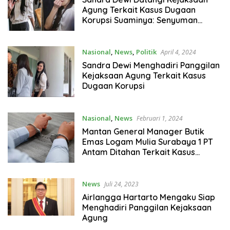
Agung Terkait Kasus Dugaan
Korupsi Suaminya: Senyuman
Dalam Ketenangan
Nasional
,
News
,
Politik
April 4, 2024
Sandra Dewi Menghadiri Panggilan
Kejaksaan Agung Terkait Kasus
Dugaan Korupsi
Nasional
,
News
Februari 1, 2024
Mantan General Manager Butik
Emas Logam Mulia Surabaya 1 PT
Antam Ditahan Terkait Kasus
Korupsi
News
Juli 24, 2023
Airlangga Hartarto Mengaku Siap
Menghadiri Panggilan Kejaksaan
Agung