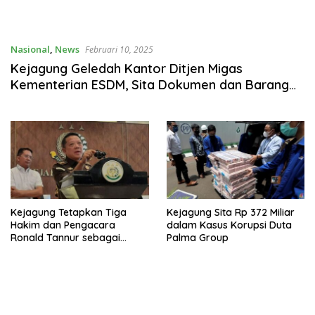
Nasional
,
News
Februari 10, 2025
Kejagung Geledah Kantor Ditjen Migas
Kementerian ESDM, Sita Dokumen dan Barang
Elektronik
Kejagung Tetapkan Tiga
Kejagung Sita Rp 372 Miliar
Hakim dan Pengacara
dalam Kasus Korupsi Duta
Ronald Tannur sebagai
Palma Group
Tersangka Kasus Suap