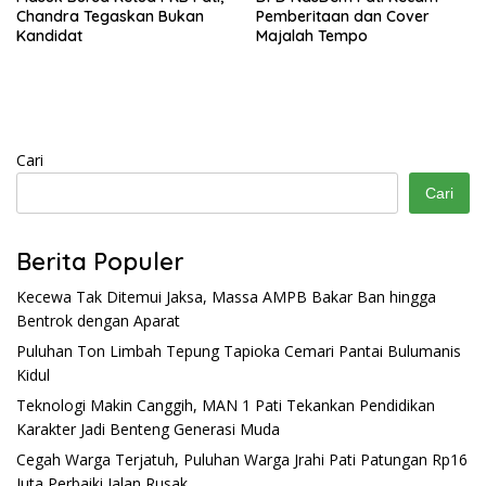
Chandra Tegaskan Bukan
Pemberitaan dan Cover
Kandidat
Majalah Tempo
Cari
Cari
Berita Populer
Kecewa Tak Ditemui Jaksa, Massa AMPB Bakar Ban hingga
Bentrok dengan Aparat
Puluhan Ton Limbah Tepung Tapioka Cemari Pantai Bulumanis
Kidul
Teknologi Makin Canggih, MAN 1 Pati Tekankan Pendidikan
Karakter Jadi Benteng Generasi Muda
Cegah Warga Terjatuh, Puluhan Warga Jrahi Pati Patungan Rp16
Juta Perbaiki Jalan Rusak