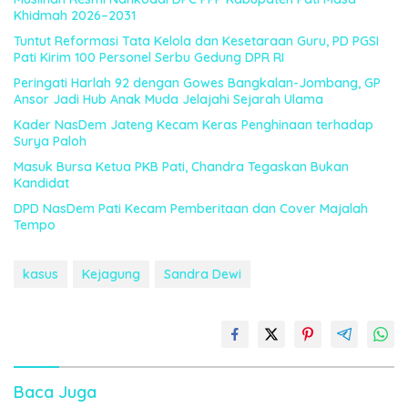
Khidmah 2026–2031
Tuntut Reformasi Tata Kelola dan Kesetaraan Guru, PD PGSI
Pati Kirim 100 Personel Serbu Gedung DPR RI
Peringati Harlah 92 dengan Gowes Bangkalan-Jombang, GP
Ansor Jadi Hub Anak Muda Jelajahi Sejarah Ulama
Kader NasDem Jateng Kecam Keras Penghinaan terhadap
Surya Paloh
Masuk Bursa Ketua PKB Pati, Chandra Tegaskan Bukan
Kandidat
DPD NasDem Pati Kecam Pemberitaan dan Cover Majalah
Tempo
kasus
Kejagung
Sandra Dewi
Baca Juga