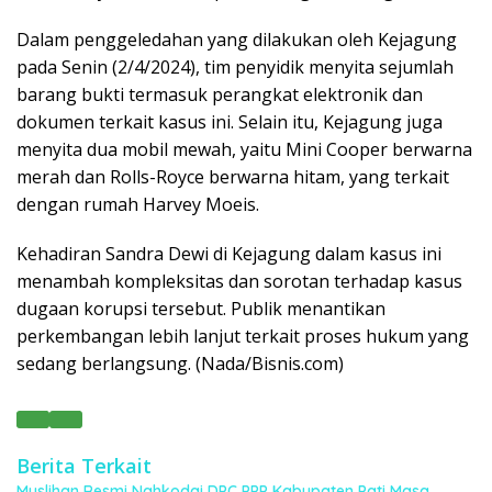
Dalam penggeledahan yang dilakukan oleh Kejagung
pada Senin (2/4/2024), tim penyidik menyita sejumlah
barang bukti termasuk perangkat elektronik dan
dokumen terkait kasus ini. Selain itu, Kejagung juga
menyita dua mobil mewah, yaitu Mini Cooper berwarna
merah dan Rolls-Royce berwarna hitam, yang terkait
dengan rumah Harvey Moeis.
Kehadiran Sandra Dewi di Kejagung dalam kasus ini
menambah kompleksitas dan sorotan terhadap kasus
dugaan korupsi tersebut. Publik menantikan
perkembangan lebih lanjut terkait proses hukum yang
sedang berlangsung. (Nada/Bisnis.com)
Berita Terkait
Muslihan Resmi Nahkodai DPC PPP Kabupaten Pati Masa