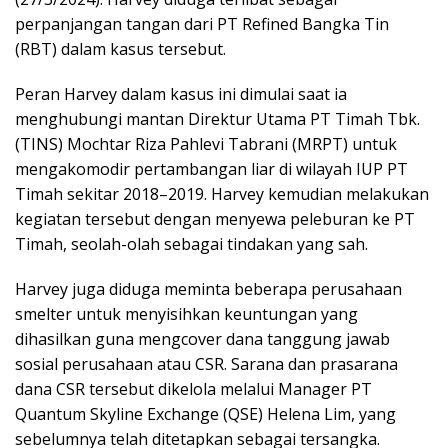
perpanjangan tangan dari PT Refined Bangka Tin
(RBT) dalam kasus tersebut.
Peran Harvey dalam kasus ini dimulai saat ia
menghubungi mantan Direktur Utama PT Timah Tbk.
(TINS) Mochtar Riza Pahlevi Tabrani (MRPT) untuk
mengakomodir pertambangan liar di wilayah IUP PT
Timah sekitar 2018–2019. Harvey kemudian melakukan
kegiatan tersebut dengan menyewa peleburan ke PT
Timah, seolah-olah sebagai tindakan yang sah.
Harvey juga diduga meminta beberapa perusahaan
smelter untuk menyisihkan keuntungan yang
dihasilkan guna mengcover dana tanggung jawab
sosial perusahaan atau CSR. Sarana dan prasarana
dana CSR tersebut dikelola melalui Manager PT
Quantum Skyline Exchange (QSE) Helena Lim, yang
sebelumnya telah ditetapkan sebagai tersangka.