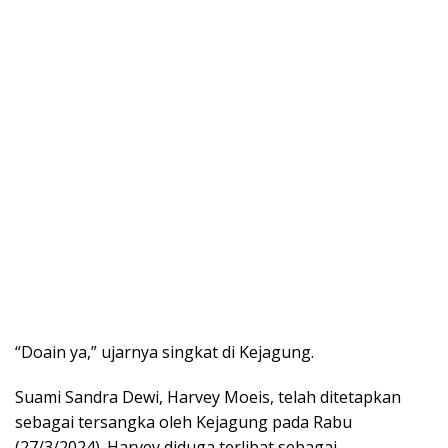
“Doain ya,” ujarnya singkat di Kejagung.
Suami Sandra Dewi, Harvey Moeis, telah ditetapkan
sebagai tersangka oleh Kejagung pada Rabu
(27/3/2024). Harvey diduga terlibat sebagai