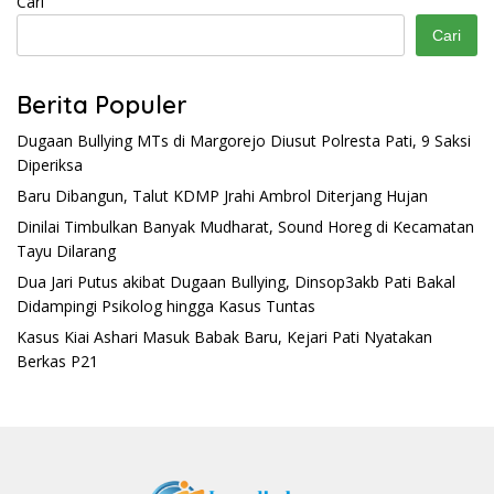
Cari
Cari
Berita Populer
Dugaan Bullying MTs di Margorejo Diusut Polresta Pati, 9 Saksi
Diperiksa
Baru Dibangun, Talut KDMP Jrahi Ambrol Diterjang Hujan
Dinilai Timbulkan Banyak Mudharat, Sound Horeg di Kecamatan
Tayu Dilarang
Dua Jari Putus akibat Dugaan Bullying, Dinsop3akb Pati Bakal
Didampingi Psikolog hingga Kasus Tuntas
Kasus Kiai Ashari Masuk Babak Baru, Kejari Pati Nyatakan
Berkas P21