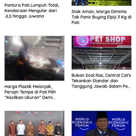
Pantura Pati Lumpuh Total,
Kendaraan Mengular dari
Stok Aman, Warga Diminta
JLS hingga Juwana
Tak Panic Buying Elpiji 3 Kg di
Pati
Bukan Soal Ras, Central Cat’s
Tekankan Standar dan
Tanggung Jawab dalam Pet
Harga Plastik Melonjak,
Care
Perajin Tempe di Pati Pilih
“Kecilkan Ukuran” Demi
Bertahan