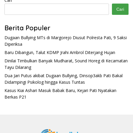
Cari
Cari
Berita Populer
Dugaan Bullying MTs di Margorejo Diusut Polresta Pati, 9 Saksi
Diperiksa
Baru Dibangun, Talut KDMP Jrahi Ambrol Diterjang Hujan
Dinilai Timbulkan Banyak Mudharat, Sound Horeg di Kecamatan
Tayu Dilarang
Dua Jari Putus akibat Dugaan Bullying, Dinsop3akb Pati Bakal
Didampingi Psikolog hingga Kasus Tuntas
Kasus Kiai Ashari Masuk Babak Baru, Kejari Pati Nyatakan
Berkas P21