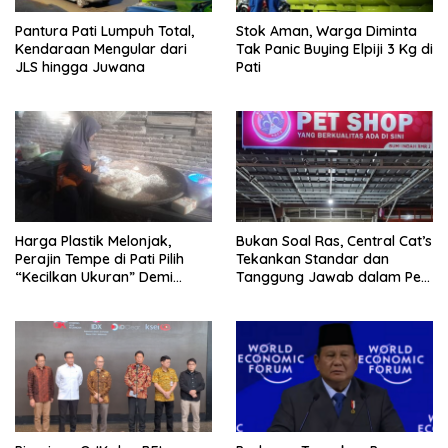
Pantura Pati Lumpuh Total,
Stok Aman, Warga Diminta
Kendaraan Mengular dari
Tak Panic Buying Elpiji 3 Kg di
JLS hingga Juwana
Pati
Harga Plastik Melonjak,
Bukan Soal Ras, Central Cat’s
Perajin Tempe di Pati Pilih
Tekankan Standar dan
“Kecilkan Ukuran” Demi
Tanggung Jawab dalam Pet
Bertahan
Care