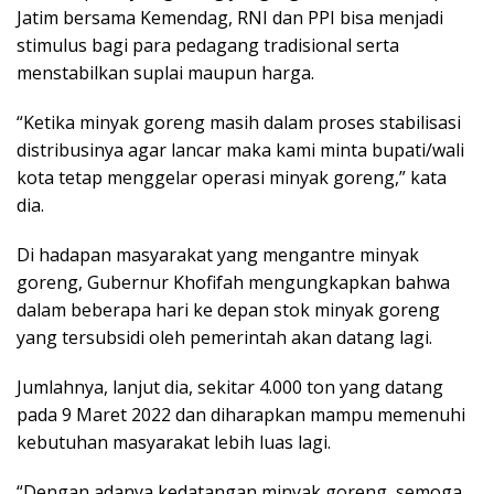
Jatim bersama Kemendag, RNI dan PPI bisa menjadi
stimulus bagi para pedagang tradisional serta
menstabilkan suplai maupun harga.
“Ketika minyak goreng masih dalam proses stabilisasi
distribusinya agar lancar maka kami minta bupati/wali
kota tetap menggelar operasi minyak goreng,” kata
dia.
Di hadapan masyarakat yang mengantre minyak
goreng, Gubernur Khofifah mengungkapkan bahwa
dalam beberapa hari ke depan stok minyak goreng
yang tersubsidi oleh pemerintah akan datang lagi.
Jumlahnya, lanjut dia, sekitar 4.000 ton yang datang
pada 9 Maret 2022 dan diharapkan mampu memenuhi
kebutuhan masyarakat lebih luas lagi.
“Dengan adanya kedatangan minyak goreng, semoga