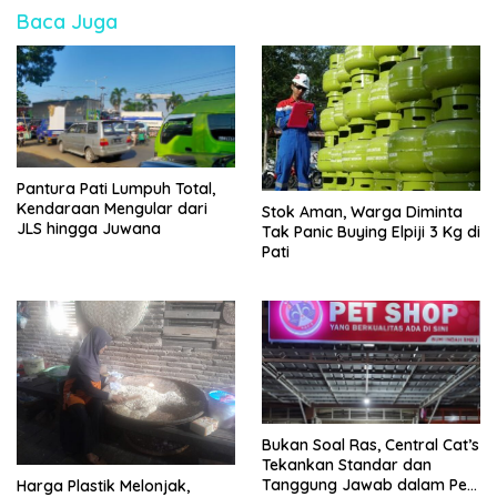
Baca Juga
Pantura Pati Lumpuh Total,
Kendaraan Mengular dari
Stok Aman, Warga Diminta
JLS hingga Juwana
Tak Panic Buying Elpiji 3 Kg di
Pati
Bukan Soal Ras, Central Cat’s
Tekankan Standar dan
Tanggung Jawab dalam Pet
Harga Plastik Melonjak,