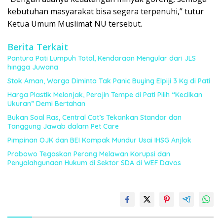
kebutuhan masyarakat bisa segera terpenuhi,” tutur
Ketua Umum Muslimat NU tersebut.
Berita Terkait
Pantura Pati Lumpuh Total, Kendaraan Mengular dari JLS
hingga Juwana
Stok Aman, Warga Diminta Tak Panic Buying Elpiji 3 Kg di Pati
Harga Plastik Melonjak, Perajin Tempe di Pati Pilih “Kecilkan
Ukuran” Demi Bertahan
Bukan Soal Ras, Central Cat’s Tekankan Standar dan
Tanggung Jawab dalam Pet Care
Pimpinan OJK dan BEI Kompak Mundur Usai IHSG Anjlok
Prabowo Tegaskan Perang Melawan Korupsi dan
Penyalahgunaan Hukum di Sektor SDA di WEF Davos