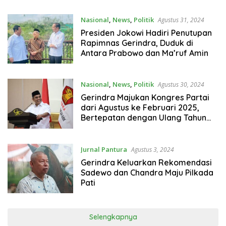
Nasional
,
News
,
Politik
Agustus 31, 2024
Presiden Jokowi Hadiri Penutupan
Rapimnas Gerindra, Duduk di
Antara Prabowo dan Ma’ruf Amin
Nasional
,
News
,
Politik
Agustus 30, 2024
Gerindra Majukan Kongres Partai
dari Agustus ke Februari 2025,
Bertepatan dengan Ulang Tahun
Partai
Jurnal Pantura
Agustus 3, 2024
Gerindra Keluarkan Rekomendasi
Sadewo dan Chandra Maju Pilkada
Pati
Selengkapnya