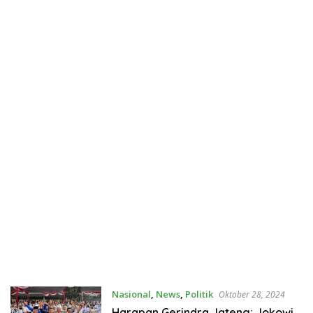
Nasional
,
News
,
Politik
Oktober 28, 2024
Harapan Gerindra Jateng: Jokowi