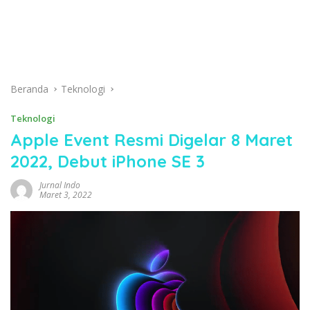
Beranda
Teknologi
Teknologi
Apple Event Resmi Digelar 8 Maret
2022, Debut iPhone SE 3
Jurnal Indo
Maret 3, 2022