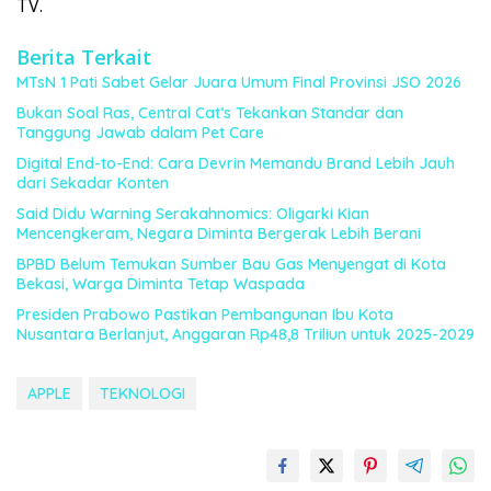
TV.
Berita Terkait
MTsN 1 Pati Sabet Gelar Juara Umum Final Provinsi JSO 2026
Bukan Soal Ras, Central Cat’s Tekankan Standar dan
Tanggung Jawab dalam Pet Care
Digital End-to-End: Cara Devrin Memandu Brand Lebih Jauh
dari Sekadar Konten
Said Didu Warning Serakahnomics: Oligarki Kian
Mencengkeram, Negara Diminta Bergerak Lebih Berani
BPBD Belum Temukan Sumber Bau Gas Menyengat di Kota
Bekasi, Warga Diminta Tetap Waspada
Presiden Prabowo Pastikan Pembangunan Ibu Kota
Nusantara Berlanjut, Anggaran Rp48,8 Triliun untuk 2025-2029
APPLE
TEKNOLOGI