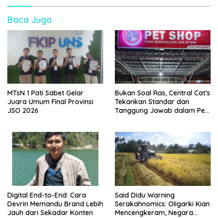
Baca Juga
MTsN 1 Pati Sabet Gelar
Bukan Soal Ras, Central Cat’s
Juara Umum Final Provinsi
Tekankan Standar dan
JSO 2026
Tanggung Jawab dalam Pet
Care
Digital End-to-End: Cara
Said Didu Warning
Devrin Memandu Brand Lebih
Serakahnomics: Oligarki Kian
Jauh dari Sekadar Konten
Mencengkeram, Negara