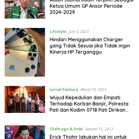
Ketua Umum GP Ansor Periode
2024-2029
Lifestyle
Juni 3, 2023
Hindari Menggunakan Charger
yang Tidak Sesuai jika Tidak ingin
Kinerja HP Terganggu
Jurnal Pantura
Maret 10, 2023
Wujud Kepedulian dan Empati
Terhadap Korban Banjir, Polresta
Pati dan Kodim 0718 Pati Dirikan
Dapur Umum SIner
Olahraga & Hobi
Januari 15, 2023
Erick Thohir lakukan hal ini untuk