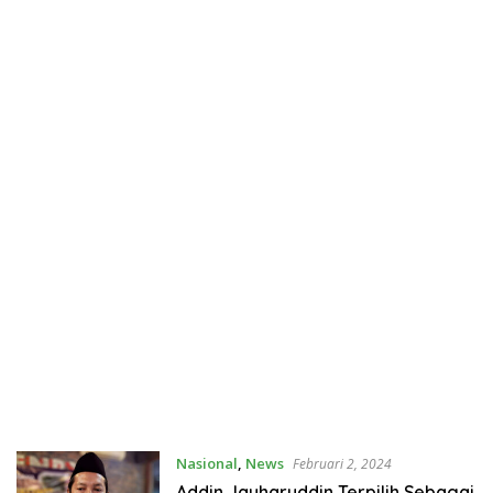
Nasional
,
News
Februari 2, 2024
Addin Jauharuddin Terpilih Sebagai