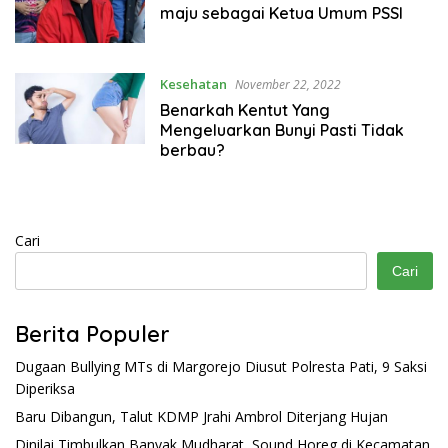
maju sebagai Ketua Umum PSSI
Kesehatan
November 22, 2022
Benarkah Kentut Yang
Mengeluarkan Bunyi Pasti Tidak
berbau?
Cari
Cari
Berita Populer
Dugaan Bullying MTs di Margorejo Diusut Polresta Pati, 9 Saksi
Diperiksa
Baru Dibangun, Talut KDMP Jrahi Ambrol Diterjang Hujan
Dinilai Timbulkan Banyak Mudharat, Sound Horeg di Kecamatan