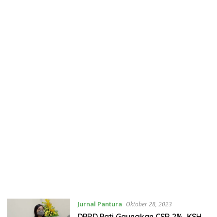
Jurnal Pantura
Oktober 28, 2023
DPRD Pati Gaungkan CSR 2%, KSH