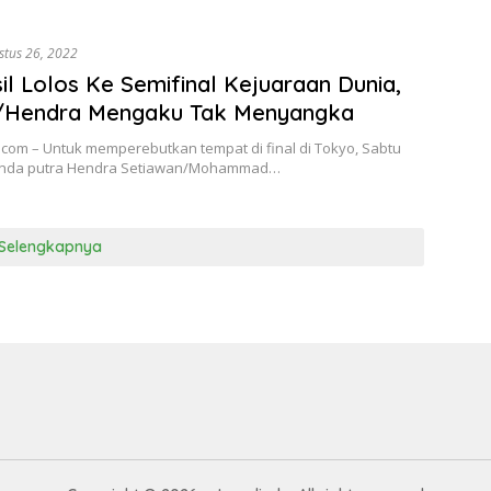
stus 26, 2022
il Lolos Ke Semifinal Kejuaraan Dunia,
/Hendra Mengaku Tak Menyangka
.com – Untuk memperebutkan tempat di final di Tokyo, Sabtu
anda putra Hendra Setiawan/Mohammad…
Selengkapnya