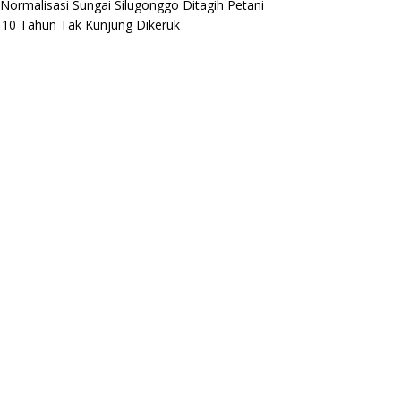
i Normalisasi Sungai Silugonggo Ditagih Petani
, 10 Tahun Tak Kunjung Dikeruk