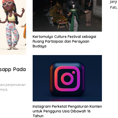
Janj
Pati
Kertomulyo Culture Festival sebagai
Ruang Partisipasi dan Perayaan
Budaya
tsapp Pada
ikasi perpesanan
nnya,
Instagram Perketat Pengaturan Konten
untuk Pengguna Usia Dibawah 16
Tahun