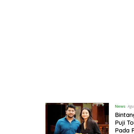
News
Agu
Bintan
Puji T
Pada 