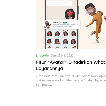
Lifestyle
Desember 8, 2022
Fitur “Avatar” Dihadirkan Wha
Layanannya
Jurnalindo.com – Jakarta, 08/12 – WhatsApp, apl
instan, menawarkan fitur “avatar” dalam layana
sehingga…