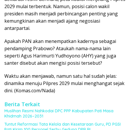
2029 mulai terbentuk. Namun, posisi calon wakil
presiden masih menjadi perbincangan penting yang
kemungkinan akan menjadi ajang negosiasi
antarpartai.
Apakah PAN akan menempatkan kadernya sebagai
pendamping Prabowo? Ataukah nama-nama lain
seperti Agus Harimurti Yudhoyono (AHY) yang juga
santer disebut akan mengisi posisi tersebut?
Waktu akan menjawab, namun satu hal sudah jelas:
dinamika menuju Pilpres 2029 mulai menghangat sejak
dini. (Komas.com/Nada)
Berita Terkait
Muslihan Resmi Nahkodai DPC PPP Kabupaten Pati Masa
Khidmah 2026–2031
Tuntut Reformasi Tata Kelola dan Kesetaraan Guru, PD PGSI
Pati Kirim 100 Personel Serbu Gedung DPR RI