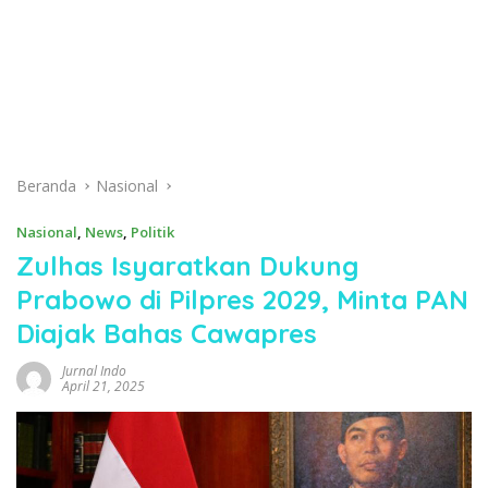
Beranda
Nasional
Nasional
,
News
,
Politik
Zulhas Isyaratkan Dukung
Prabowo di Pilpres 2029, Minta PAN
Diajak Bahas Cawapres
Jurnal Indo
April 21, 2025