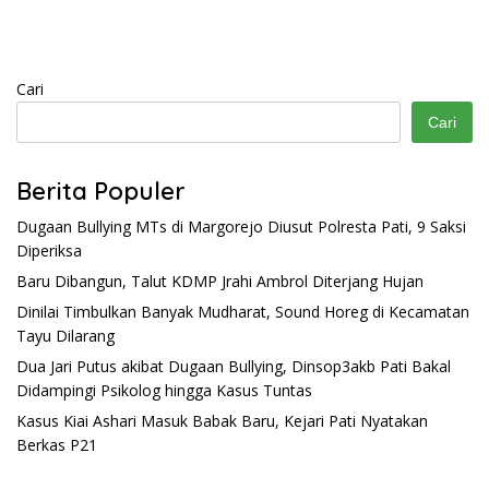
Cari
Cari
Berita Populer
Dugaan Bullying MTs di Margorejo Diusut Polresta Pati, 9 Saksi
Diperiksa
Baru Dibangun, Talut KDMP Jrahi Ambrol Diterjang Hujan
Dinilai Timbulkan Banyak Mudharat, Sound Horeg di Kecamatan
Tayu Dilarang
Dua Jari Putus akibat Dugaan Bullying, Dinsop3akb Pati Bakal
Didampingi Psikolog hingga Kasus Tuntas
Kasus Kiai Ashari Masuk Babak Baru, Kejari Pati Nyatakan
Berkas P21