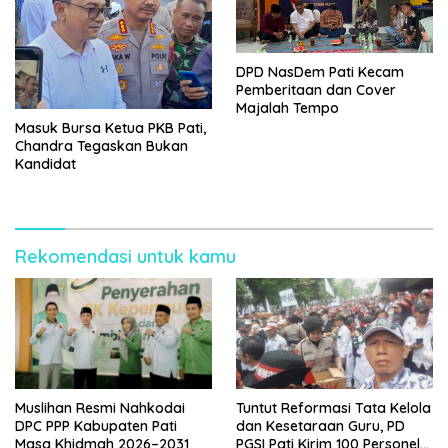
DPD NasDem Pati Kecam
Pemberitaan dan Cover
Majalah Tempo
Masuk Bursa Ketua PKB Pati,
Chandra Tegaskan Bukan
Kandidat
Rekomendasi untuk kamu
Muslihan Resmi Nahkodai
Tuntut Reformasi Tata Kelola
DPC PPP Kabupaten Pati
dan Kesetaraan Guru, PD
Masa Khidmah 2026–2031
PGSI Pati Kirim 100 Personel