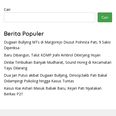
Cari
Cari
Berita Populer
Dugaan Bullying MTs di Margorejo Diusut Polresta Pati, 9 Saksi
Diperiksa
Baru Dibangun, Talut KDMP Jrahi Ambrol Diterjang Hujan
Dinilai Timbulkan Banyak Mudharat, Sound Horeg di Kecamatan
Tayu Dilarang
Dua Jari Putus akibat Dugaan Bullying, Dinsop3akb Pati Bakal
Didampingi Psikolog hingga Kasus Tuntas
Kasus Kiai Ashari Masuk Babak Baru, Kejari Pati Nyatakan
Berkas P21