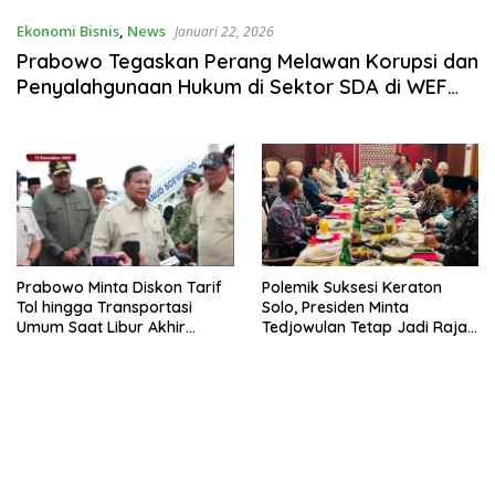
Ekonomi Bisnis
,
News
Januari 22, 2026
Prabowo Tegaskan Perang Melawan Korupsi dan
Penyalahgunaan Hukum di Sektor SDA di WEF
Davos
Prabowo Minta Diskon Tarif
Polemik Suksesi Keraton
Tol hingga Transportasi
Solo, Presiden Minta
Umum Saat Libur Akhir
Tedjowulan Tetap Jadi Raja
Tahun
Ad Interim