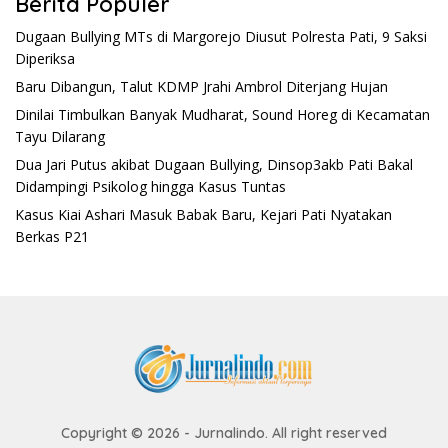
Berita Populer
Dugaan Bullying MTs di Margorejo Diusut Polresta Pati, 9 Saksi
Diperiksa
Baru Dibangun, Talut KDMP Jrahi Ambrol Diterjang Hujan
Dinilai Timbulkan Banyak Mudharat, Sound Horeg di Kecamatan
Tayu Dilarang
Dua Jari Putus akibat Dugaan Bullying, Dinsop3akb Pati Bakal
Didampingi Psikolog hingga Kasus Tuntas
Kasus Kiai Ashari Masuk Babak Baru, Kejari Pati Nyatakan
Berkas P21
Copyright © 2026 - Jurnalindo. All right reserved