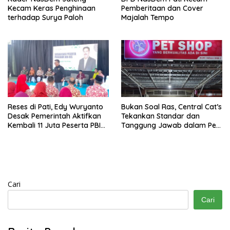
Kecam Keras Penghinaan
Pemberitaan dan Cover
terhadap Surya Paloh
Majalah Tempo
Reses di Pati, Edy Wuryanto
Bukan Soal Ras, Central Cat’s
Desak Pemerintah Aktifkan
Tekankan Standar dan
Kembali 11 Juta Peserta PBI
Tanggung Jawab dalam Pet
BPJS
Care
Cari
Cari