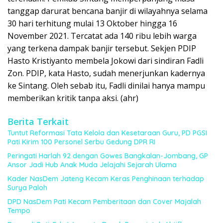
tanggap darurat bencana banjir di wilayahnya selama
30 hari terhitung mulai 13 Oktober hingga 16
November 2021. Tercatat ada 140 ribu lebih warga
yang terkena dampak banjir tersebut. Sekjen PDIP
Hasto Kristiyanto membela Jokowi dari sindiran Fadli
Zon. PDIP, kata Hasto, sudah menerjunkan kadernya
ke Sintang. Oleh sebab itu, Fadli dinilai hanya mampu
memberikan kritik tanpa aksi. (ahr)
Berita Terkait
Tuntut Reformasi Tata Kelola dan Kesetaraan Guru, PD PGSI
Pati Kirim 100 Personel Serbu Gedung DPR RI
Peringati Harlah 92 dengan Gowes Bangkalan-Jombang, GP
Ansor Jadi Hub Anak Muda Jelajahi Sejarah Ulama
Kader NasDem Jateng Kecam Keras Penghinaan terhadap
Surya Paloh
DPD NasDem Pati Kecam Pemberitaan dan Cover Majalah
Tempo