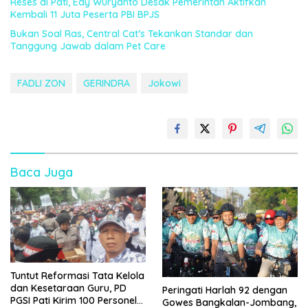
Reses di Pati, Edy Wuryanto Desak Pemerintah Aktifkan
Kembali 11 Juta Peserta PBI BPJS
Bukan Soal Ras, Central Cat’s Tekankan Standar dan
Tanggung Jawab dalam Pet Care
FADLI ZON
GERINDRA
Jokowi
Baca Juga
Tuntut Reformasi Tata Kelola
dan Kesetaraan Guru, PD
Peringati Harlah 92 dengan
PGSI Pati Kirim 100 Personel
Gowes Bangkalan-Jombang,