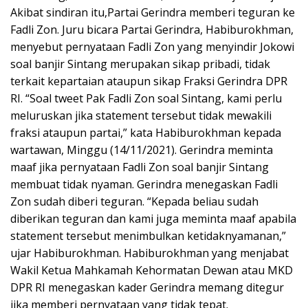
Akibat sindiran itu,Partai Gerindra memberi teguran ke
Fadli Zon. Juru bicara Partai Gerindra, Habiburokhman,
menyebut pernyataan Fadli Zon yang menyindir Jokowi
soal banjir Sintang merupakan sikap pribadi, tidak
terkait kepartaian ataupun sikap Fraksi Gerindra DPR
RI. “Soal tweet Pak Fadli Zon soal Sintang, kami perlu
meluruskan jika statement tersebut tidak mewakili
fraksi ataupun partai,” kata Habiburokhman kepada
wartawan, Minggu (14/11/2021). Gerindra meminta
maaf jika pernyataan Fadli Zon soal banjir Sintang
membuat tidak nyaman. Gerindra menegaskan Fadli
Zon sudah diberi teguran. “Kepada beliau sudah
diberikan teguran dan kami juga meminta maaf apabila
statement tersebut menimbulkan ketidaknyamanan,”
ujar Habiburokhman. Habiburokhman yang menjabat
Wakil Ketua Mahkamah Kehormatan Dewan atau MKD
DPR RI menegaskan kader Gerindra memang ditegur
jika memberi pernyataan yang tidak tepat.