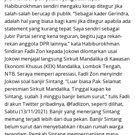
Habiburokhman sendiri mengaku kerap ditegur jika
salah-salah berucap di publik. “Sebagai kader Gerindra,
adalah hal yang biasa bagi kami jika ditegur apabila ada
statement yang kurang tepat. Saya sendiri sebagai
Jubir Partai sering kena teguran, begitu juga rekan-
rekan anggota DPR lainnya,” kata Habiburokhman.
Sindiran Fadli Zon kepada Jokowi dilontarkan usai
Jokowi menjajal langsung Sirkuit Mandalika di Kawasan
Ekonomi Khusus (KEK) Mandalika, Lombok Tengah,
NTB. Seraya memperi apresiasi, Fadli Zon menyindir
Jokowi soal banjir Sintang. “Luar biasa Pak. Selamat
peresmian Sirkuit Mandalika. Tinggal kapan ke
Sintang, sudah 3 minggu banjir belum surut,” tulis Fadli
di akun Twitter pribadinya, @fadlizon, seperti dilihat,
Sabtu (13/11/2021). Banjir yang menerjang Sintang
memang terjadi lebih dari dua pekan. Banjir Sintang
belum surut dan menyebabkan ribuan rumah warga
terendam. Pemkab Sintang memperpanjang masa