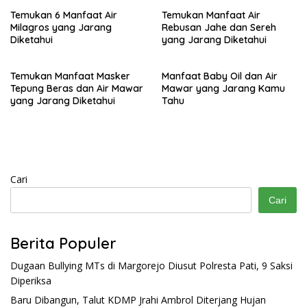
Temukan 6 Manfaat Air
Temukan Manfaat Air
Milagros yang Jarang
Rebusan Jahe dan Sereh
Diketahui
yang Jarang Diketahui
Temukan Manfaat Masker
Manfaat Baby Oil dan Air
Tepung Beras dan Air Mawar
Mawar yang Jarang Kamu
yang Jarang Diketahui
Tahu
Cari
Cari
Berita Populer
Dugaan Bullying MTs di Margorejo Diusut Polresta Pati, 9 Saksi
Diperiksa
Baru Dibangun, Talut KDMP Jrahi Ambrol Diterjang Hujan