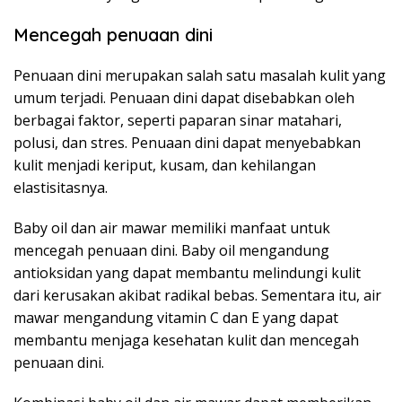
Mencegah penuaan dini
Penuaan dini merupakan salah satu masalah kulit yang
umum terjadi. Penuaan dini dapat disebabkan oleh
berbagai faktor, seperti paparan sinar matahari,
polusi, dan stres. Penuaan dini dapat menyebabkan
kulit menjadi keriput, kusam, dan kehilangan
elastisitasnya.
Baby oil dan air mawar memiliki manfaat untuk
mencegah penuaan dini. Baby oil mengandung
antioksidan yang dapat membantu melindungi kulit
dari kerusakan akibat radikal bebas. Sementara itu, air
mawar mengandung vitamin C dan E yang dapat
membantu menjaga kesehatan kulit dan mencegah
penuaan dini.