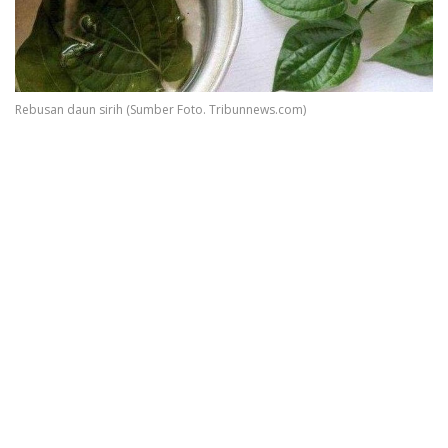
Rebusan daun sirih (Sumber Foto. Tribunnews.com)