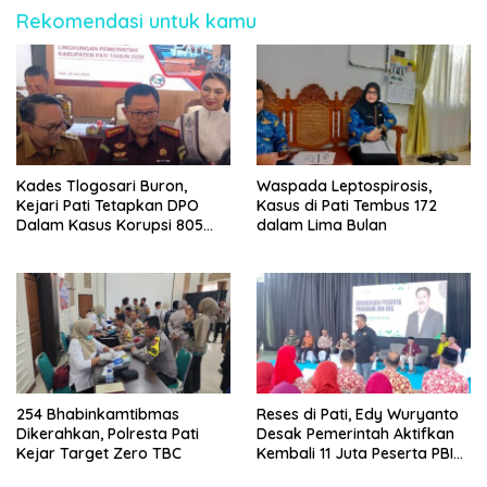
Rekomendasi untuk kamu
Kades Tlogosari Buron,
Waspada Leptospirosis,
Kejari Pati Tetapkan DPO
Kasus di Pati Tembus 172
Dalam Kasus Korupsi 805
dalam Lima Bulan
Juta
254 Bhabinkamtibmas
Reses di Pati, Edy Wuryanto
Dikerahkan, Polresta Pati
Desak Pemerintah Aktifkan
Kejar Target Zero TBC
Kembali 11 Juta Peserta PBI
BPJS