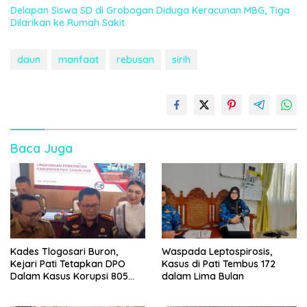
Delapan Siswa SD di Grobogan Diduga Keracunan MBG, Tiga
Dilarikan ke Rumah Sakit
daun
manfaat
rebusan
sirih
Baca Juga
Kades Tlogosari Buron,
Waspada Leptospirosis,
Kejari Pati Tetapkan DPO
Kasus di Pati Tembus 172
Dalam Kasus Korupsi 805
dalam Lima Bulan
Juta