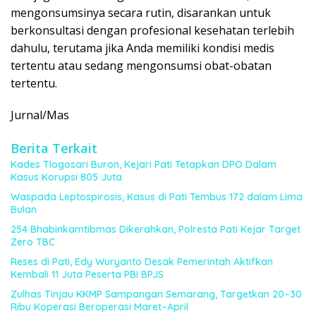
mengonsumsinya secara rutin, disarankan untuk
berkonsultasi dengan profesional kesehatan terlebih
dahulu, terutama jika Anda memiliki kondisi medis
tertentu atau sedang mengonsumsi obat-obatan
tertentu.
Jurnal/Mas
Berita Terkait
Kades Tlogosari Buron, Kejari Pati Tetapkan DPO Dalam
Kasus Korupsi 805 Juta
Waspada Leptospirosis, Kasus di Pati Tembus 172 dalam Lima
Bulan
254 Bhabinkamtibmas Dikerahkan, Polresta Pati Kejar Target
Zero TBC
Reses di Pati, Edy Wuryanto Desak Pemerintah Aktifkan
Kembali 11 Juta Peserta PBI BPJS
Zulhas Tinjau KKMP Sampangan Semarang, Targetkan 20–30
Ribu Koperasi Beroperasi Maret–April