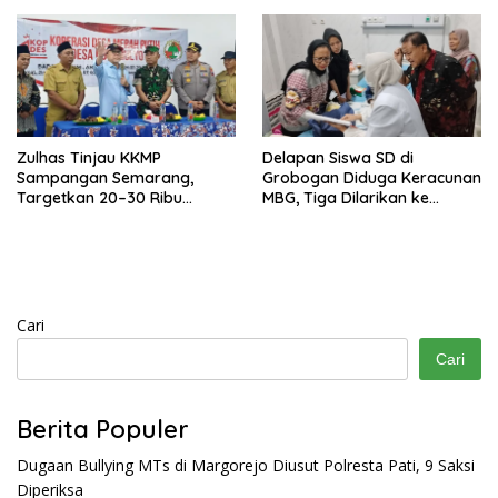
Zulhas Tinjau KKMP
Delapan Siswa SD di
Sampangan Semarang,
Grobogan Diduga Keracunan
Targetkan 20–30 Ribu
MBG, Tiga Dilarikan ke
Koperasi Beroperasi Maret–
Rumah Sakit
April
Cari
Cari
Berita Populer
Dugaan Bullying MTs di Margorejo Diusut Polresta Pati, 9 Saksi
Diperiksa