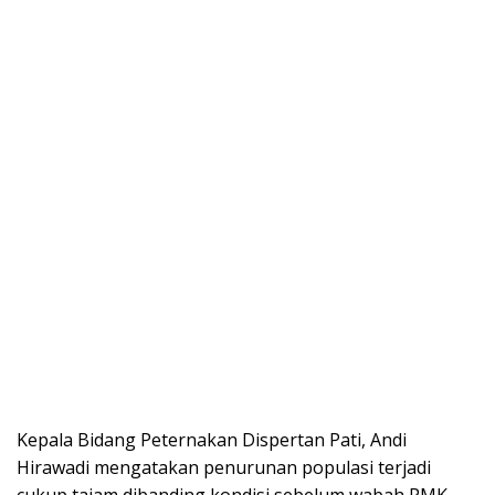
Kepala Bidang Peternakan Dispertan Pati, Andi
Hirawadi mengatakan penurunan populasi terjadi
cukup tajam dibanding kondisi sebelum wabah PMK