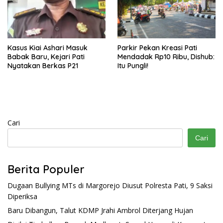
Kasus Kiai Ashari Masuk
Parkir Pekan Kreasi Pati
Babak Baru, Kejari Pati
Mendadak Rp10 Ribu, Dishub:
Nyatakan Berkas P21
Itu Pungli!
Cari
Cari
Berita Populer
Dugaan Bullying MTs di Margorejo Diusut Polresta Pati, 9 Saksi
Diperiksa
Baru Dibangun, Talut KDMP Jrahi Ambrol Diterjang Hujan