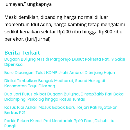
lumayan,” ungkapnya.
Meski demikian, dibanding harga normal di luar
momentum Idul Adha, harga kambing tetap mengalami
sedikit kenaikan sekitar Rp200 ribu hingga Rp300 ribu
per ekor. (Juri/Jurnal)
Berita Terkait
Dugaan Bullying MTs di Margorejo Diusut Polresta Pati, 9 Saksi
Diperiksa
Baru Dibangun, Talut KDMP Jrahi Ambrol Diterjang Hujan
Dinilai Timbulkan Banyak Mudharat, Sound Horeg di
Kecamatan Tayu Dilarang
Dua Jari Putus akibat Dugaan Bullying, Dinsop3akb Pati Bakal
Didampingi Psikolog hingga Kasus Tuntas
Kasus Kiai Ashari Masuk Babak Baru, Kejari Pati Nyatakan
Berkas P21
Parkir Pekan Kreasi Pati Mendadak Rp10 Ribu, Dishub: Itu
Pungli!