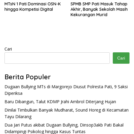
MTsN 1 Pati Dominasi OSN-K
SPMB SMP Pati Masuk Tahap
hingga Kompetisi Digital
Akhir, Banyak Sekolah Masih
Kekurangan Murid
Cari
Cari
Berita Populer
Dugaan Bullying MTs di Margorejo Diusut Polresta Pati, 9 Saksi
Diperiksa
Baru Dibangun, Talut KDMP Jrahi Ambrol Diterjang Hujan
Dinilai Timbulkan Banyak Mudharat, Sound Horeg di Kecamatan
Tayu Dilarang
Dua Jari Putus akibat Dugaan Bullying, Dinsop3akb Pati Bakal
Didampingi Psikolog hingga Kasus Tuntas