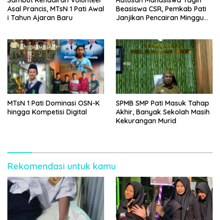
Asal Prancis, MTsN 1 Pati Awal
Beasiswa CSR, Pemkab Pati
i Tahun Ajaran Baru
Janjikan Pencairan Minggu
Depan
MTsN 1 Pati Dominasi OSN-K
SPMB SMP Pati Masuk Tahap
hingga Kompetisi Digital
Akhir, Banyak Sekolah Masih
Kekurangan Murid
Rekomendasi untuk kamu