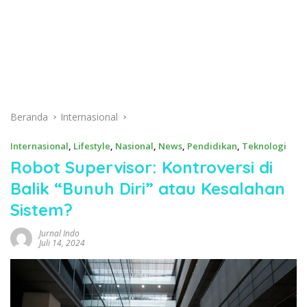
Beranda
Internasional
Internasional
,
Lifestyle
,
Nasional
,
News
,
Pendidikan
,
Teknologi
Robot Supervisor: Kontroversi di
Balik “Bunuh Diri” atau Kesalahan
Sistem?
Jurnal Indo
Juli 14, 2024