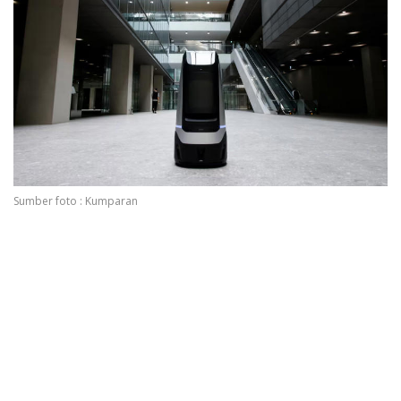
Sumber foto : Kumparan