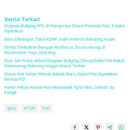
Berita Terkait
Dugaan Bullying MTs di Margorejo Diusut Polresta Pati, 9 Saksi
Diperiksa
Baru Dibangun, Talut KDMP Jrahi Ambrol Diterjang Hujan
Dinilai Timbulkan Banyak Mudharat, Sound Horeg di
Kecamatan Tayu Dilarang
Dua Jari Putus akibat Dugaan Bullying, Dinsop3akb Pati Bakal
Didampingi Psikolog hingga Kasus Tuntas
Kasus Kiai Ashari Masuk Babak Baru, Kejari Pati Nyatakan
Berkas P21
Parkir Pekan Kreasi Pati Mendadak Rp10 Ribu, Dishub: Itu
Pungli!
guru
MTSN
Pati