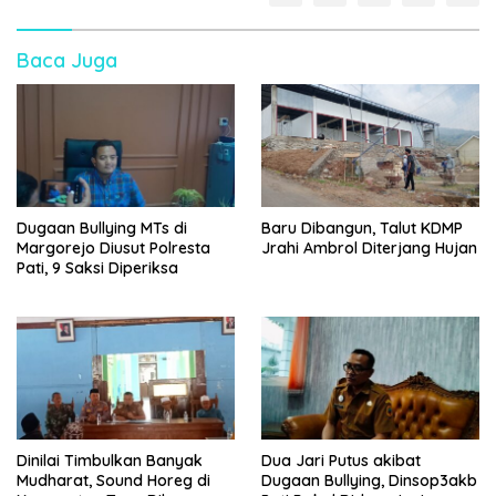
Baca Juga
Dugaan Bullying MTs di
Baru Dibangun, Talut KDMP
Margorejo Diusut Polresta
Jrahi Ambrol Diterjang Hujan
Pati, 9 Saksi Diperiksa
Dinilai Timbulkan Banyak
Dua Jari Putus akibat
Mudharat, Sound Horeg di
Dugaan Bullying, Dinsop3akb