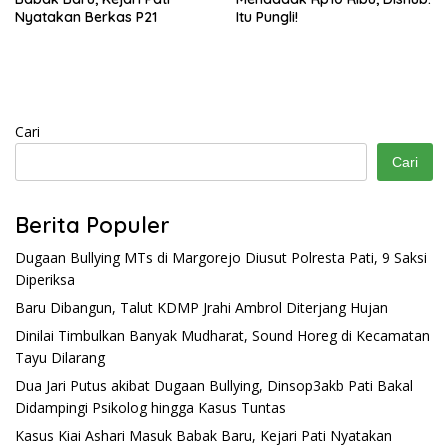
Nyatakan Berkas P21
Itu Pungli!
Cari
Cari
Berita Populer
Dugaan Bullying MTs di Margorejo Diusut Polresta Pati, 9 Saksi
Diperiksa
Baru Dibangun, Talut KDMP Jrahi Ambrol Diterjang Hujan
Dinilai Timbulkan Banyak Mudharat, Sound Horeg di Kecamatan
Tayu Dilarang
Dua Jari Putus akibat Dugaan Bullying, Dinsop3akb Pati Bakal
Didampingi Psikolog hingga Kasus Tuntas
Kasus Kiai Ashari Masuk Babak Baru, Kejari Pati Nyatakan