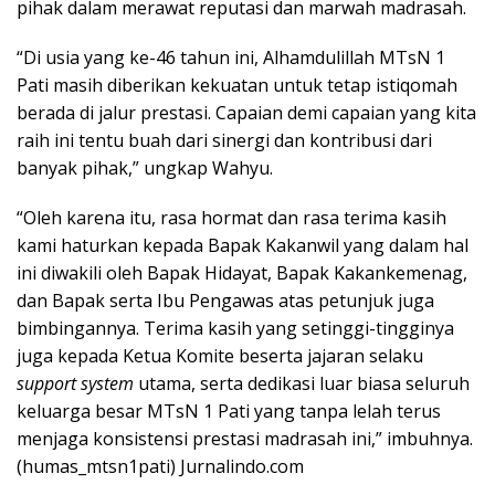
pihak dalam merawat reputasi dan marwah madrasah.
“Di usia yang ke-46 tahun ini, Alhamdulillah MTsN 1
Pati masih diberikan kekuatan untuk tetap istiqomah
berada di jalur prestasi. Capaian demi capaian yang kita
raih ini tentu buah dari sinergi dan kontribusi dari
banyak pihak,” ungkap Wahyu.
“Oleh karena itu, rasa hormat dan rasa terima kasih
kami haturkan kepada Bapak Kakanwil yang dalam hal
ini diwakili oleh Bapak Hidayat, Bapak Kakankemenag,
dan Bapak serta Ibu Pengawas atas petunjuk juga
bimbingannya. Terima kasih yang setinggi-tingginya
juga kepada Ketua Komite beserta jajaran selaku
support system
utama, serta dedikasi luar biasa seluruh
keluarga besar MTsN 1 Pati yang tanpa lelah terus
menjaga konsistensi prestasi madrasah ini,” imbuhnya.
(humas_mtsn1pati) Jurnalindo.com