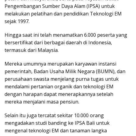
Pengembangan Sumber Daya Alam (IPSA) untuk
melakukan pelatihan dan pendidikan Teknologi EM
sejak 1997.
Hingga saat ini telah menamatkan 6.000 peserta yang
bersertifikat dari berbagai daerah di Indonesia,
termasuk dari Malaysia.
Mereka umumnya merupakan karyawan instansi
pemerintah, Badan Usaha Milik Negara (BUMN), dan
perusahaan swasta menjelang purna tugas untuk
mendalami pertanian organik dan teknologi EM
dengan harapan dapat menerapkannya setelah
mereka menjalani masa pensiun.
Selain itu juga tercatat sekitar 10.000 orang
mengadakan studi banding ke IPSA Bali untuk
mengenal teknologi EM dan tanaman langka