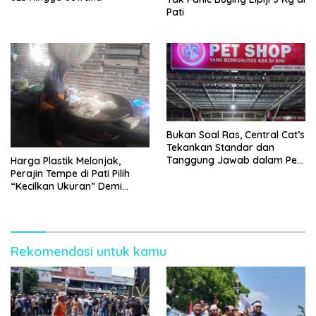
Pati
Bukan Soal Ras, Central Cat’s
Tekankan Standar dan
Tanggung Jawab dalam Pet
Harga Plastik Melonjak,
Care
Perajin Tempe di Pati Pilih
“Kecilkan Ukuran” Demi
Bertahan
Rekomendasi untuk kamu