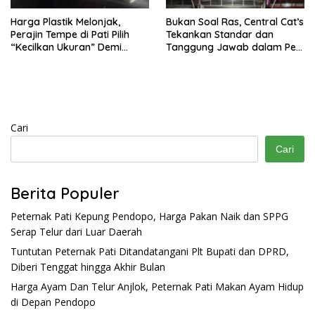
Harga Plastik Melonjak,
Bukan Soal Ras, Central Cat’s
Perajin Tempe di Pati Pilih
Tekankan Standar dan
“Kecilkan Ukuran” Demi
Tanggung Jawab dalam Pet
Bertahan
Care
Cari
Cari
Berita Populer
Peternak Pati Kepung Pendopo, Harga Pakan Naik dan SPPG
Serap Telur dari Luar Daerah
Tuntutan Peternak Pati Ditandatangani Plt Bupati dan DPRD,
Diberi Tenggat hingga Akhir Bulan
Harga Ayam Dan Telur Anjlok, Peternak Pati Makan Ayam Hidup
di Depan Pendopo