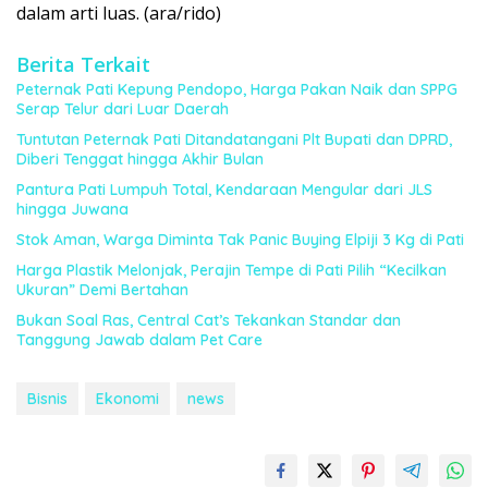
dalam arti luas. (ara/rido)
Berita Terkait
Peternak Pati Kepung Pendopo, Harga Pakan Naik dan SPPG
Serap Telur dari Luar Daerah
Tuntutan Peternak Pati Ditandatangani Plt Bupati dan DPRD,
Diberi Tenggat hingga Akhir Bulan
Pantura Pati Lumpuh Total, Kendaraan Mengular dari JLS
hingga Juwana
Stok Aman, Warga Diminta Tak Panic Buying Elpiji 3 Kg di Pati
Harga Plastik Melonjak, Perajin Tempe di Pati Pilih “Kecilkan
Ukuran” Demi Bertahan
Bukan Soal Ras, Central Cat’s Tekankan Standar dan
Tanggung Jawab dalam Pet Care
Bisnis
Ekonomi
news