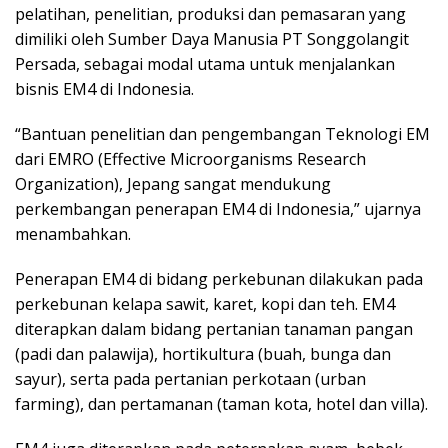
pelatihan, penelitian, produksi dan pemasaran yang
dimiliki oleh Sumber Daya Manusia PT Songgolangit
Persada, sebagai modal utama untuk menjalankan
bisnis EM4 di Indonesia.
“Bantuan penelitian dan pengembangan Teknologi EM
dari EMRO (Effective Microorganisms Research
Organization), Jepang sangat mendukung
perkembangan penerapan EM4 di Indonesia,” ujarnya
menambahkan.
Penerapan EM4 di bidang perkebunan dilakukan pada
perkebunan kelapa sawit, karet, kopi dan teh. EM4
diterapkan dalam bidang pertanian tanaman pangan
(padi dan palawija), hortikultura (buah, bunga dan
sayur), serta pada pertanian perkotaan (urban
farming), dan pertamanan (taman kota, hotel dan villa).