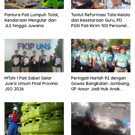
Pantura Pati Lumpuh Total,
Tuntut Reformasi Tata Kelola
Kendaraan Mengular dari
dan Kesetaraan Guru, PD
JLS hingga Juwana
PGSI Pati Kirim 100 Personel
Serbu Gedung DPR RI
MTsN 1 Pati Sabet Gelar
Peringati Harlah 92 dengan
Juara Umum Final Provinsi
Gowes Bangkalan-Jombang,
JSO 2026
GP Ansor Jadi Hub Anak
Muda Jelajahi Sejarah Ulama