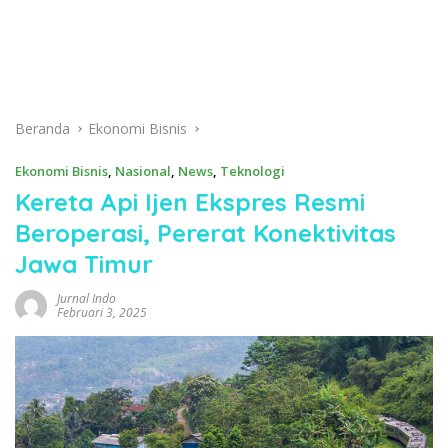
Beranda
Ekonomi Bisnis
Ekonomi Bisnis
,
Nasional
,
News
,
Teknologi
Kereta Api Ijen Ekspres Resmi
Beroperasi, Pererat Konektivitas
Jawa Timur
Jurnal Indo
Februari 3, 2025