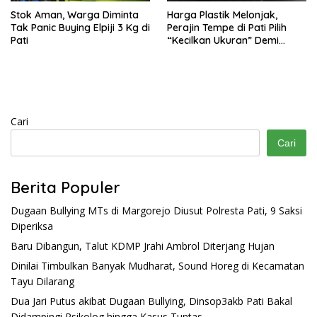
Stok Aman, Warga Diminta
Harga Plastik Melonjak,
Tak Panic Buying Elpiji 3 Kg di
Perajin Tempe di Pati Pilih
Pati
“Kecilkan Ukuran” Demi
Bertahan
Cari
Cari
Berita Populer
Dugaan Bullying MTs di Margorejo Diusut Polresta Pati, 9 Saksi
Diperiksa
Baru Dibangun, Talut KDMP Jrahi Ambrol Diterjang Hujan
Dinilai Timbulkan Banyak Mudharat, Sound Horeg di Kecamatan
Tayu Dilarang
Dua Jari Putus akibat Dugaan Bullying, Dinsop3akb Pati Bakal
Didampingi Psikolog hingga Kasus Tuntas