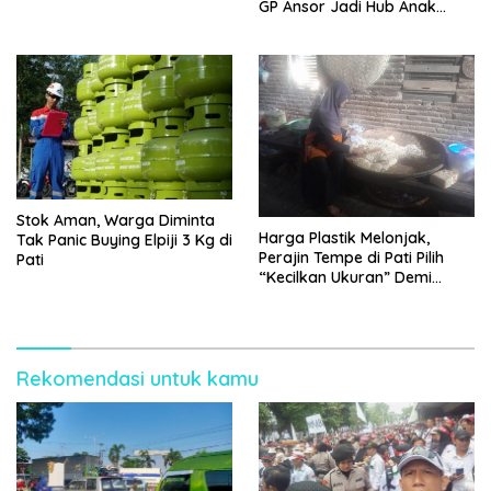
GP Ansor Jadi Hub Anak
Muda Jelajahi Sejarah Ulama
Stok Aman, Warga Diminta
Harga Plastik Melonjak,
Tak Panic Buying Elpiji 3 Kg di
Perajin Tempe di Pati Pilih
Pati
“Kecilkan Ukuran” Demi
Bertahan
Rekomendasi untuk kamu