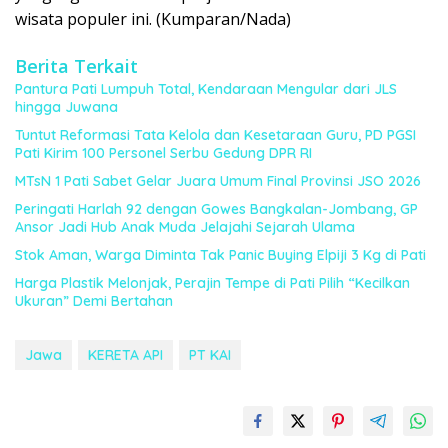
wisata populer ini. (Kumparan/Nada)
Berita Terkait
Pantura Pati Lumpuh Total, Kendaraan Mengular dari JLS
hingga Juwana
Tuntut Reformasi Tata Kelola dan Kesetaraan Guru, PD PGSI
Pati Kirim 100 Personel Serbu Gedung DPR RI
MTsN 1 Pati Sabet Gelar Juara Umum Final Provinsi JSO 2026
Peringati Harlah 92 dengan Gowes Bangkalan-Jombang, GP
Ansor Jadi Hub Anak Muda Jelajahi Sejarah Ulama
Stok Aman, Warga Diminta Tak Panic Buying Elpiji 3 Kg di Pati
Harga Plastik Melonjak, Perajin Tempe di Pati Pilih “Kecilkan
Ukuran” Demi Bertahan
Jawa
KERETA API
PT KAI