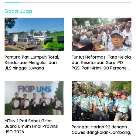
Baca Juga
Pantura Pati Lumpuh Total,
Tuntut Reformasi Tata Kelola
Kendaraan Mengular dari
dan Kesetaraan Guru, PD
JLS hingga Juwana
PGSI Pati Kirim 100 Personel
Serbu Gedung DPR RI
MTsN 1 Pati Sabet Gelar
Juara Umum Final Provinsi
Peringati Harlah 92 dengan
JSO 2026
Gowes Bangkalan-Jombang,