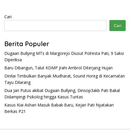
Cari
Cari
Berita Populer
Dugaan Bullying MTs di Margorejo Diusut Polresta Pati, 9 Saksi
Diperiksa
Baru Dibangun, Talut KDMP Jrahi Ambrol Diterjang Hujan
Dinilai Timbulkan Banyak Mudharat, Sound Horeg di Kecamatan
Tayu Dilarang
Dua Jari Putus akibat Dugaan Bullying, Dinsop3akb Pati Bakal
Didampingi Psikolog hingga Kasus Tuntas
Kasus Kiai Ashari Masuk Babak Baru, Kejari Pati Nyatakan
Berkas P21