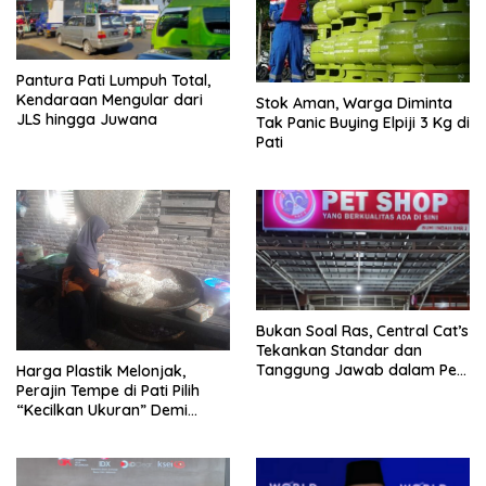
Pantura Pati Lumpuh Total,
Kendaraan Mengular dari
Stok Aman, Warga Diminta
JLS hingga Juwana
Tak Panic Buying Elpiji 3 Kg di
Pati
Bukan Soal Ras, Central Cat’s
Tekankan Standar dan
Tanggung Jawab dalam Pet
Harga Plastik Melonjak,
Care
Perajin Tempe di Pati Pilih
“Kecilkan Ukuran” Demi
Bertahan