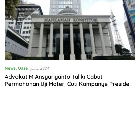
News
,
Oase
Juli 5, 2024
Advokat M Ansyariyanto Taliki Cabut
Permohonan Uji Materi Cuti Kampanye Presiden
dari MK