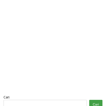
Cari
Cari