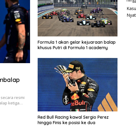
Kasu
Nyat
Formula 1 akan gelar kejuaraan balap
khusus Putri di Formula 1 academy
embalap
o secara resmi
alap ketiga…
Red Bull Racing kawal Sergio Perez
hingga Finis ke posisi ke dua