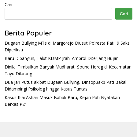
Cari
Cari
Berita Populer
Dugaan Bullying MTs di Margorejo Diusut Polresta Pati, 9 Saksi
Diperiksa
Baru Dibangun, Talut KDMP Jrahi Ambrol Diterjang Hujan
Dinilai Timbulkan Banyak Mudharat, Sound Horeg di Kecamatan
Tayu Dilarang
Dua Jari Putus akibat Dugaan Bullying, Dinsop3akb Pati Bakal
Didampingi Psikolog hingga Kasus Tuntas
Kasus Kiai Ashari Masuk Babak Baru, Kejari Pati Nyatakan
Berkas P21