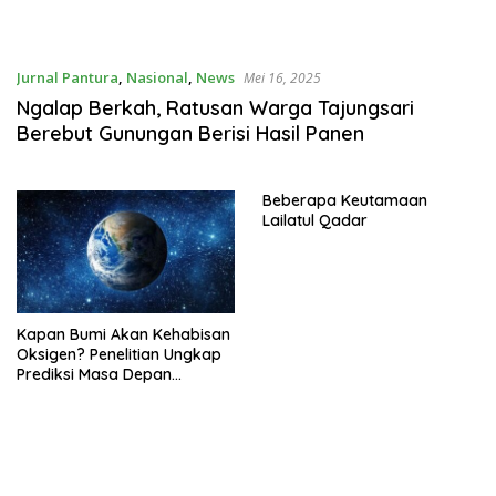
Jurnal Pantura
,
Nasional
,
News
Mei 16, 2025
Ngalap Berkah, Ratusan Warga Tajungsari
Berebut Gunungan Berisi Hasil Panen
Beberapa Keutamaan
Lailatul Qadar
Kapan Bumi Akan Kehabisan
Oksigen? Penelitian Ungkap
Prediksi Masa Depan
Atmosfer