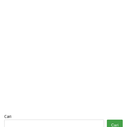
Cari
Cari