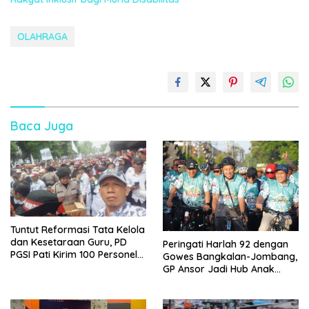
OLAHRAGA
Baca Juga
Tuntut Reformasi Tata Kelola
dan Kesetaraan Guru, PD
Peringati Harlah 92 dengan
PGSI Pati Kirim 100 Personel
Gowes Bangkalan-Jombang,
Serbu Gedung DPR RI
GP Ansor Jadi Hub Anak
Muda Jelajahi Sejarah Ulama