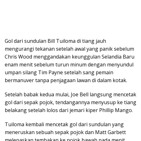
Gol dari sundulan Bill Tuiloma di tiang jauh
mengurangi tekanan setelah awal yang panik sebelum
Chris Wood menggandakan keunggulan Selandia Baru
enam menit sebelum turun minum dengan menyundul
umpan silang Tim Payne setelah sang pemain
bermanuver tanpa penjagaan lawan di dalam kotak.
Setelah babak kedua mulai, Joe Bell langsung mencetak
gol dari sepak pojok, tendangannya menyusup ke tiang
belakang setelah lolos dari jemari kiper Phillip Mango.
Tuiloma kembali mencetak gol dari sundulan yang
meneruskan sebuah sepak pojok dan Matt Garbett
melepaskan tembakan ke pojok bawah pada menit