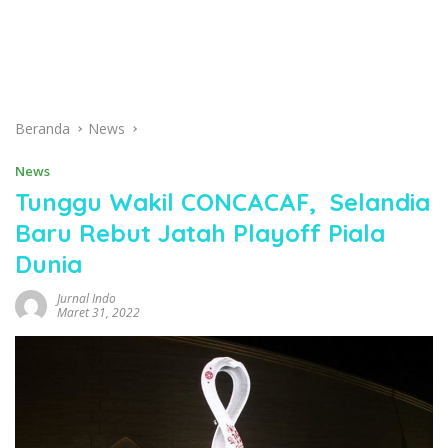
Beranda
News
News
Tunggu Wakil CONCACAF, Selandia
Baru Rebut Jatah Playoff Piala
Dunia
Jurnal Indo
Maret 31, 2022