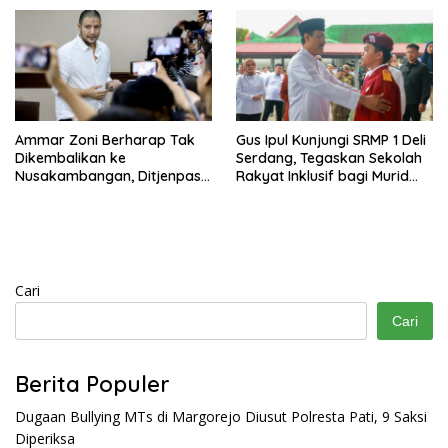
Ammar Zoni Berharap Tak
Gus Ipul Kunjungi SRMP 1 Deli
Dikembalikan ke
Serdang, Tegaskan Sekolah
Nusakambangan, Ditjenpas
Rakyat Inklusif bagi Murid
Tegaskan Tetap Dipindahkan
Disabilitas
Cari
Cari
Berita Populer
Dugaan Bullying MTs di Margorejo Diusut Polresta Pati, 9 Saksi
Diperiksa