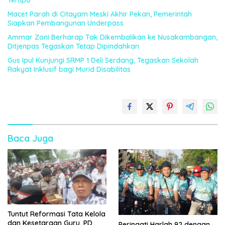
Macet Parah di Citayam Meski Akhir Pekan, Pemerintah
Siapkan Pembangunan Underpass
Ammar Zoni Berharap Tak Dikembalikan ke Nusakambangan,
Ditjenpas Tegaskan Tetap Dipindahkan
Gus Ipul Kunjungi SRMP 1 Deli Serdang, Tegaskan Sekolah
Rakyat Inklusif bagi Murid Disabilitas
Baca Juga
Tuntut Reformasi Tata Kelola
dan Kesetaraan Guru, PD
Peringati Harlah 92 dengan