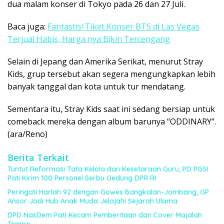
dua malam konser di Tokyo pada 26 dan 27 Juli.
Baca juga:
Fantastis! Tiket Konser BTS di Las Vegas
Terjual Habis, Harga nya Bikin Tercengang
Selain di Jepang dan Amerika Serikat, menurut Stray
Kids, grup tersebut akan segera mengungkapkan lebih
banyak tanggal dan kota untuk tur mendatang.
Sementara itu, Stray Kids saat ini sedang bersiap untuk
comeback mereka dengan album barunya “ODDINARY”.
(ara/Reno)
Berita Terkait
Tuntut Reformasi Tata Kelola dan Kesetaraan Guru, PD PGSI
Pati Kirim 100 Personel Serbu Gedung DPR RI
Peringati Harlah 92 dengan Gowes Bangkalan-Jombang, GP
Ansor Jadi Hub Anak Muda Jelajahi Sejarah Ulama
DPD NasDem Pati Kecam Pemberitaan dan Cover Majalah
Tempo