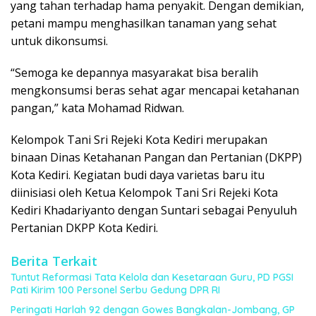
yang tahan terhadap hama penyakit. Dengan demikian,
petani mampu menghasilkan tanaman yang sehat
untuk dikonsumsi.
“Semoga ke depannya masyarakat bisa beralih
mengkonsumsi beras sehat agar mencapai ketahanan
pangan,” kata Mohamad Ridwan.
Kelompok Tani Sri Rejeki Kota Kediri merupakan
binaan Dinas Ketahanan Pangan dan Pertanian (DKPP)
Kota Kediri. Kegiatan budi daya varietas baru itu
diinisiasi oleh Ketua Kelompok Tani Sri Rejeki Kota
Kediri Khadariyanto dengan Suntari sebagai Penyuluh
Pertanian DKPP Kota Kediri.
Berita Terkait
Tuntut Reformasi Tata Kelola dan Kesetaraan Guru, PD PGSI
Pati Kirim 100 Personel Serbu Gedung DPR RI
Peringati Harlah 92 dengan Gowes Bangkalan-Jombang, GP