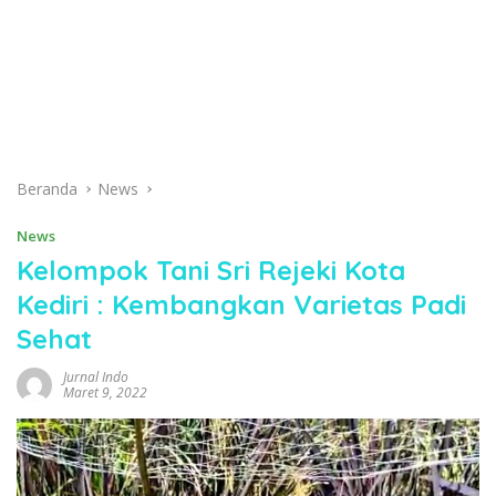
Beranda
News
News
Kelompok Tani Sri Rejeki Kota
Kediri : Kembangkan Varietas Padi
Sehat
Jurnal Indo
Maret 9, 2022