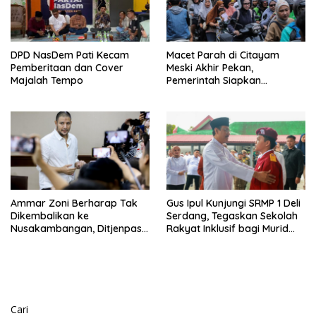
DPD NasDem Pati Kecam
Macet Parah di Citayam
Pemberitaan dan Cover
Meski Akhir Pekan,
Majalah Tempo
Pemerintah Siapkan
Pembangunan Underpass
Ammar Zoni Berharap Tak
Gus Ipul Kunjungi SRMP 1 Deli
Dikembalikan ke
Serdang, Tegaskan Sekolah
Nusakambangan, Ditjenpas
Rakyat Inklusif bagi Murid
Tegaskan Tetap Dipindahkan
Disabilitas
Cari