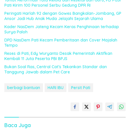
Pati Kirim 100 Personel Serbu Gedung DPR RI
Peringati Harlah 92 dengan Gowes Bangkalan-Jombang, GP
Ansor Jadi Hub Anak Muda Jelajahi Sejarah Ulama
Kader NasDem Jateng Kecam Keras Penghinaan terhadap
Surya Paloh
DPD NasDem Pati Kecam Pemberitaan dan Cover Majalah
Tempo
Reses di Pati, Edy Wuryanto Desak Pemerintah Aktifkan
Kembali 11 Juta Peserta PBI BPJS
Bukan Soal Ras, Central Cat’s Tekankan Standar dan
Tanggung Jawab dalam Pet Care
berbagi bantuan
HARI IBU
Persit Pati
Baca Juga