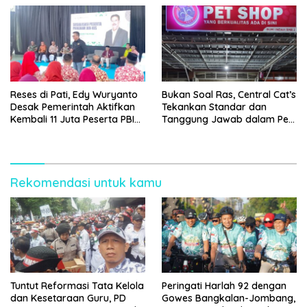
Reses di Pati, Edy Wuryanto
Bukan Soal Ras, Central Cat’s
Desak Pemerintah Aktifkan
Tekankan Standar dan
Kembali 11 Juta Peserta PBI
Tanggung Jawab dalam Pet
BPJS
Care
Rekomendasi untuk kamu
Tuntut Reformasi Tata Kelola
Peringati Harlah 92 dengan
dan Kesetaraan Guru, PD
Gowes Bangkalan-Jombang,