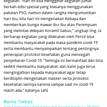
kegiatan.
“Hari ini kita menggelar kegiatan jumat
berkah edisi spesial yang biasanya menggunakan
pakaian PSO, namun dalam rangka mengumumkan
hari ibu, kita hari ini mengenakan Kebaya dan
memberikan bunga mawar ibu-ibu atau Perempuan
yang melintas didepan Koramil Gabus,” ungkap Iing.
Ia
berharap kegiatan yang dilakukan oleh Persit bisa
membantu masyarakat pada masa pandemi covid-19
serta membantu menyampaikan tentang pentingnya
penerapan protokol kesehatan guna mencegah
penyebaran Covid-19.
“Semoga ini bermanfaat dan bisa
sedikit membantu masyarakat, dan kami juga terus
mengingatkan kepada masyarakat agar tetap
berdisiplin mengenakan masker serta protokol
kesehatan lainnya karena sampai saat ini covid-19
masih ada,” katanya.
(ah)
Berita Terkait
Tuntut Reformasi Tata Kelola dan Kesetaraan Guru, PD PGSI