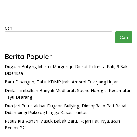
Cari
Cari
Berita Populer
Dugaan Bullying MTs di Margorejo Diusut Polresta Pati, 9 Saksi
Diperiksa
Baru Dibangun, Talut KDMP Jrahi Ambrol Diterjang Hujan
Dinilai Timbulkan Banyak Mudharat, Sound Horeg di Kecamatan
Tayu Dilarang
Dua Jari Putus akibat Dugaan Bullying, Dinsop3akb Pati Bakal
Didampingi Psikolog hingga Kasus Tuntas
Kasus Kiai Ashari Masuk Babak Baru, Kejari Pati Nyatakan
Berkas P21