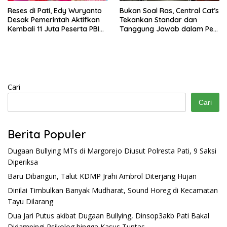
Reses di Pati, Edy Wuryanto
Bukan Soal Ras, Central Cat’s
Desak Pemerintah Aktifkan
Tekankan Standar dan
Kembali 11 Juta Peserta PBI
Tanggung Jawab dalam Pet
BPJS
Care
Cari
Cari
Berita Populer
Dugaan Bullying MTs di Margorejo Diusut Polresta Pati, 9 Saksi
Diperiksa
Baru Dibangun, Talut KDMP Jrahi Ambrol Diterjang Hujan
Dinilai Timbulkan Banyak Mudharat, Sound Horeg di Kecamatan
Tayu Dilarang
Dua Jari Putus akibat Dugaan Bullying, Dinsop3akb Pati Bakal
Didampingi Psikolog hingga Kasus Tuntas