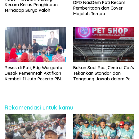
DPD NasDem Pati Kecam
Kecam Keras Penghinaan
Pemberitaan dan Cover
terhadap Surya Paloh
Majalah Tempo
Reses di Pati, Edy Wuryanto
Bukan Soal Ras, Central Cat’s
Desak Pemerintah Aktifkan
Tekankan Standar dan
Kembali 11 Juta Peserta PBI
Tanggung Jawab dalam Pet
BPJS
Care
Rekomendasi untuk kamu