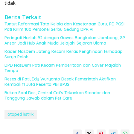
tidak.
Berita Terkait
Tuntut Reformasi Tata Kelola dan Kesetaraan Guru, PD PGSI
Pati Kirim 100 Personel Serbu Gedung DPR RI
Peringati Harlah 92 dengan Gowes Bangkalan-Jombang, GP
Ansor Jadi Hub Anak Muda Jelajahi Sejarah Ulama
Kader NasDem Jateng Kecam Keras Penghinaan terhadap
Surya Paloh
DPD NasDem Pati Kecam Pemberitaan dan Cover Majalah
Tempo
Reses di Pati, Edy Wuryanto Desak Pemerintah Aktifkan
Kembali 11 Juta Peserta PBI BPJS
Bukan Soal Ras, Central Cat’s Tekankan Standar dan
Tanggung Jawab dalam Pet Care
otoped listrik