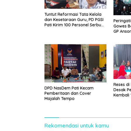
Tuntut Reformasi Tata Kelola
dan Kesetaraan Guru, PD PGSI
Peringat
Pati Kirim 100 Personel Serbu
Gowes B
Gedung DPR RI
GP Ansor
Jelajahi
Reses di
DPD NasDem Pati Kecam
Desak Pe
Pemberitaan dan Cover
Kembali 
Majalah Tempo
BPJS
Rekomendasi untuk kamu