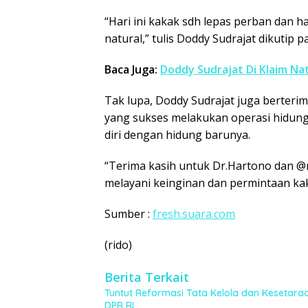
“Hari ini kakak sdh lepas perban dan 
natural,” tulis Doddy Sudrajat dikutip 
Baca Juga:
Doddy Sudrajat Di Klaim N
Tak lupa, Doddy Sudrajat juga berterim
yang sukses melakukan operasi hidung d
diri dengan hidung barunya.
“Terima kasih untuk Dr.Hartono dan @
melayani keinginan dan permintaan ka
Sumber :
fresh.suara.com
(rido)
Berita Terkait
Tuntut Reformasi Tata Kelola dan Kesetaraa
DPR RI