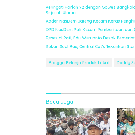
Peringati Harlah 92 dengan Gowes Bangkal
Sejarah Ulama
Kader NasDem Jateng Kecam Keras Penghi
DPD NasDem Pati Kecam Pemberitaan dan 
Reses di Pati, Edy Wuryanto Desak Pemerint
Bukan Soal Ras, Central Cat’s Tekankan S
Bangga Belanja Produk Lokal
Doddy S
Baca Juga