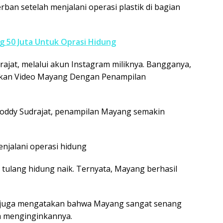
rban setelah menjalani operasi plastik di bagian
g 50 Juta Untuk Oprasi Hidung
rajat, melalui akun Instagram miliknya. Bangganya,
tkan Video Mayang Dengan Penampilan
Doddy Sudrajat, penampilan Mayang semakin
njalani operasi hidung
tulang hidung naik. Ternyata, Mayang berhasil
t juga mengatakan bahwa Mayang sangat senang
a menginginkannya.