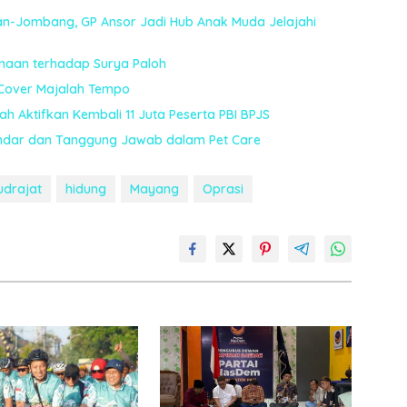
an-Jombang, GP Ansor Jadi Hub Anak Muda Jelajahi
naan terhadap Surya Paloh
Cover Majalah Tempo
ah Aktifkan Kembali 11 Juta Peserta PBI BPJS
tandar dan Tanggung Jawab dalam Pet Care
udrajat
hidung
Mayang
Oprasi