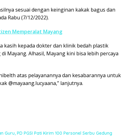
hasilnya sesuai dengan keinginan kakak bagus dan
pada Rabu (7/12/2022).
atizen Memperalat Mayang
a kasih kepada dokter dan klinik bedah plastik
i Mayang. Alhasil, Mayang kini bisa lebih percaya
nibelth atas pelayanannya dan kesabarannya untuk
kak @mayaang.lucyaana,” lanjutnya.
n Guru, PD PGSI Pati Kirim 100 Personel Serbu Gedung