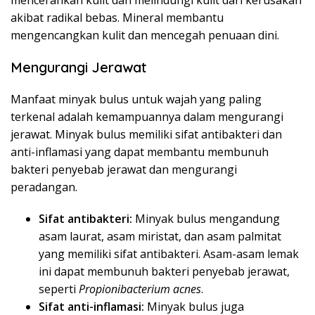
mencerahkan kulit dan melindungi kulit dari kerusakan
akibat radikal bebas. Mineral membantu
mengencangkan kulit dan mencegah penuaan dini.
Mengurangi Jerawat
Manfaat minyak bulus untuk wajah yang paling
terkenal adalah kemampuannya dalam mengurangi
jerawat. Minyak bulus memiliki sifat antibakteri dan
anti-inflamasi yang dapat membantu membunuh
bakteri penyebab jerawat dan mengurangi
peradangan.
Sifat antibakteri:
Minyak bulus mengandung
asam laurat, asam miristat, dan asam palmitat
yang memiliki sifat antibakteri. Asam-asam lemak
ini dapat membunuh bakteri penyebab jerawat,
seperti
Propionibacterium acnes
.
Sifat anti-inflamasi:
Minyak bulus juga