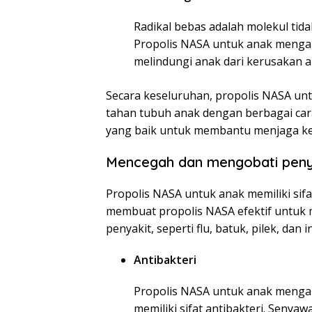
Radikal bebas adalah molekul tida
Propolis NASA untuk anak menga
melindungi anak dari kerusakan ak
Secara keseluruhan, propolis NASA u
tahan tubuh anak dengan berbagai cara
yang baik untuk membantu menjaga ke
Mencegah dan mengobati peny
Propolis NASA untuk anak memiliki sifat 
membuat propolis NASA efektif untuk
penyakit, seperti flu, batuk, pilek, dan
Antibakteri
Propolis NASA untuk anak mengan
memiliki sifat antibakteri. Sen