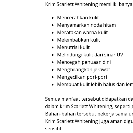
Krim Scarlett Whitening memiliki banyak
Mencerahkan kulit
Menyamarkan noda hitam
Meratakan warna kulit
Melembabkan kulit
Menutrisi kulit
Melindungi kulit dari sinar UV
Mencegah penuaan dini
Menghilangkan jerawat
Mengecilkan pori-pori
Membuat kulit lebih halus dan le
Semua manfaat tersebut didapatkan d
dalam krim Scarlett Whitening, seperti g
Bahan-bahan tersebut bekerja sama unt
Krim Scarlett Whitening juga aman digu
sensitif.