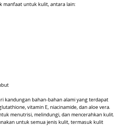
 manfaat untuk kulit, antara lain:
mbut
ari kandungan bahan-bahan alami yang terdapat
lutathione, vitamin E, niacinamide, dan aloe vera.
uk menutrisi, melindungi, dan mencerahkan kulit.
nakan untuk semua jenis kulit, termasuk kulit