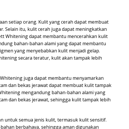
aan setiap orang. Kulit yang cerah dapat membuat
 Selain itu, kulit cerah juga dapat meningkatkan
lett Whitening dapat membantu mencerahkan kulit
gandung bahan-bahan alami yang dapat membantu
igmen yang menyebabkan kulit menjadi gelap.
ening secara teratur, kulit akan tampak lebih
ett Whitening juga dapat membantu menyamarkan
itam dan bekas jerawat dapat membuat kulit tampak
t Whitening mengandung bahan-bahan alami yang
 dan bekas jerawat, sehingga kulit tampak lebih
untuk semua jenis kulit, termasuk kulit sensitif.
n-bahan berbahaya, sehingga aman digunakan