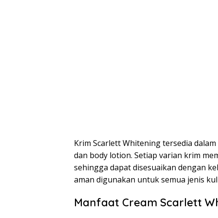
Krim Scarlett Whitening tersedia dalam 
dan body lotion. Setiap varian krim m
sehingga dapat disesuaikan dengan keb
aman digunakan untuk semua jenis kulit,
Manfaat Cream Scarlett Wh