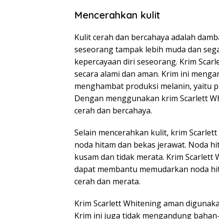
Mencerahkan kulit
Kulit cerah dan bercahaya adalah damb
seseorang tampak lebih muda dan segar.
kepercayaan diri seseorang. Krim Scar
secara alami dan aman. Krim ini men
menghambat produksi melanin, yaitu p
Dengan menggunakan krim Scarlett Whit
cerah dan bercahaya.
Selain mencerahkan kulit, krim Scarl
noda hitam dan bekas jerawat. Noda h
kusam dan tidak merata. Krim Scarlet
dapat membantu memudarkan noda hitam
cerah dan merata.
Krim Scarlett Whitening aman digunakan 
Krim ini juga tidak mengandung baha