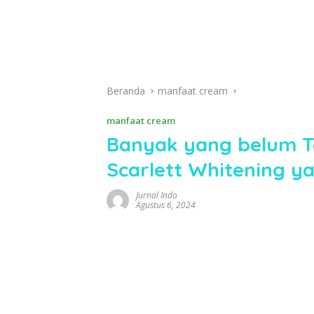
Beranda
manfaat cream
manfaat cream
Banyak yang belum Ta
Scarlett Whitening y
Jurnal Indo
Agustus 6, 2024