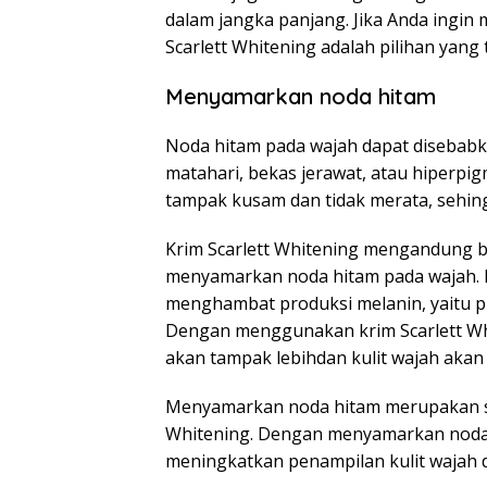
dalam jangka panjang. Jika Anda ingin 
Scarlett Whitening adalah pilihan yang
Menyamarkan noda hitam
Noda hitam pada wajah dapat disebabka
matahari, bekas jerawat, atau hiperpi
tampak kusam dan tidak merata, sehin
Krim Scarlett Whitening mengandung 
menyamarkan noda hitam pada wajah. B
menghambat produksi melanin, yaitu p
Dengan menggunakan krim Scarlett Whi
akan tampak lebihdan kulit wajah akan
Menyamarkan noda hitam merupakan sal
Whitening. Dengan menyamarkan noda 
meningkatkan penampilan kulit wajah d