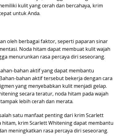
memiliki kulit yang cerah dan bercahaya, krim
 tepat untuk Anda.
n oleh berbagai faktor, seperti paparan sinar
gmentasi. Noda hitam dapat membuat kulit wajah
gga menurunkan rasa percaya diri seseorang.
bahan-bahan aktif yang dapat membantu
ahan-bahan aktif tersebut bekerja dengan cara
igmen yang menyebabkan kulit menjadi gelap.
tening secara teratur, noda hitam pada wajah
 tampak lebih cerah dan merata.
ah satu manfaat penting dari krim Scarlett
hitam, krim Scarlett Whitening dapat membantu
an meningkatkan rasa percaya diri seseorang.