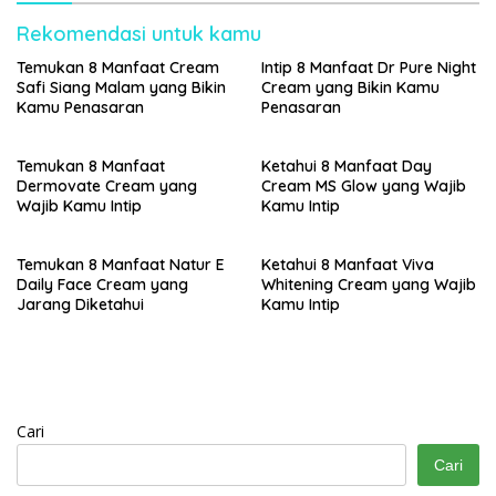
Rekomendasi untuk kamu
Temukan 8 Manfaat Cream
Intip 8 Manfaat Dr Pure Night
Safi Siang Malam yang Bikin
Cream yang Bikin Kamu
Kamu Penasaran
Penasaran
Temukan 8 Manfaat
Ketahui 8 Manfaat Day
Dermovate Cream yang
Cream MS Glow yang Wajib
Wajib Kamu Intip
Kamu Intip
Temukan 8 Manfaat Natur E
Ketahui 8 Manfaat Viva
Daily Face Cream yang
Whitening Cream yang Wajib
Jarang Diketahui
Kamu Intip
Cari
Cari