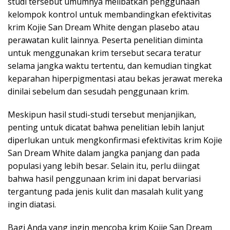
studi tersebut umumnya melibatkan penggunaan
kelompok kontrol untuk membandingkan efektivitas
krim Kojie San Dream White dengan plasebo atau
perawatan kulit lainnya. Peserta penelitian diminta
untuk menggunakan krim tersebut secara teratur
selama jangka waktu tertentu, dan kemudian tingkat
keparahan hiperpigmentasi atau bekas jerawat mereka
dinilai sebelum dan sesudah penggunaan krim.
Meskipun hasil studi-studi tersebut menjanjikan,
penting untuk dicatat bahwa penelitian lebih lanjut
diperlukan untuk mengkonfirmasi efektivitas krim Kojie
San Dream White dalam jangka panjang dan pada
populasi yang lebih besar. Selain itu, perlu diingat
bahwa hasil penggunaan krim ini dapat bervariasi
tergantung pada jenis kulit dan masalah kulit yang
ingin diatasi.
Bagi Anda yang ingin mencoba krim Kojie San Dream