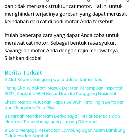
dan tidak merusak struktur cat motor. Hal ini untuk
menghindari terjadinya goresan yang dapat merusak
keindahan dari cat di bodi motor Anda tersebut.
Itulah beberapa cara yang dapat Anda coba untuk
merawat cat motor. Sebagai bentuk rasa syukur,
sayangilah motor Anda dengan rajin merawatnya,
Silahkan dicoba!
Berita Terkait
5 Alat Kebersihan yang wajib ada di kamar kos
Fenny Eka Widokarti Masuk Deretan Perempuan Inspiratif
2025, Angkat UMKM Kecantikan ke Panggung Nasional
Sheila Marcia Putuskan Hapus Seluruh Tato: Ingin Bertobat
dan Mengubah Pola Pikir
Benarkah Mandi Malam Berbahaya? Ini Fakta Medis dan
Manfaat Tersembunyi yang Jarang Diketahui
8 Cara Menjaga Kesehatan Lambung agar Asam Lambung
Tidak Mudah Kambuh