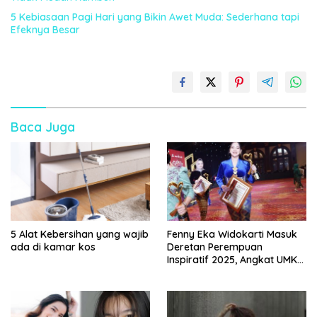
5 Kebiasaan Pagi Hari yang Bikin Awet Muda: Sederhana tapi
Efeknya Besar
Baca Juga
5 Alat Kebersihan yang wajib
Fenny Eka Widokarti Masuk
ada di kamar kos
Deretan Perempuan
Inspiratif 2025, Angkat UMKM
Kecantikan ke Panggung
Nasional