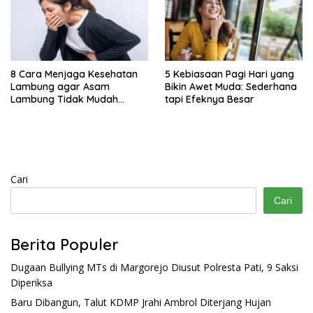
8 Cara Menjaga Kesehatan
5 Kebiasaan Pagi Hari yang
Lambung agar Asam
Bikin Awet Muda: Sederhana
Lambung Tidak Mudah
tapi Efeknya Besar
Kambuh
Cari
Cari
Berita Populer
Dugaan Bullying MTs di Margorejo Diusut Polresta Pati, 9 Saksi
Diperiksa
Baru Dibangun, Talut KDMP Jrahi Ambrol Diterjang Hujan