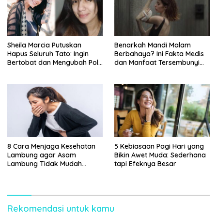
Sheila Marcia Putuskan
Benarkah Mandi Malam
Hapus Seluruh Tato: Ingin
Berbahaya? Ini Fakta Medis
Bertobat dan Mengubah Pola
dan Manfaat Tersembunyi
Pikir
yang Jarang Diketahui
8 Cara Menjaga Kesehatan
5 Kebiasaan Pagi Hari yang
Lambung agar Asam
Bikin Awet Muda: Sederhana
Lambung Tidak Mudah
tapi Efeknya Besar
Kambuh
Rekomendasi untuk kamu