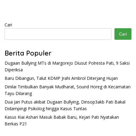
Cari
Cari
Berita Populer
Dugaan Bullying MTs di Margorejo Diusut Polresta Pati, 9 Saksi
Diperiksa
Baru Dibangun, Talut KDMP Jrahi Ambrol Diterjang Hujan
Dinilai Timbulkan Banyak Mudharat, Sound Horeg di Kecamatan
Tayu Dilarang
Dua Jari Putus akibat Dugaan Bullying, Dinsop3akb Pati Bakal
Didampingi Psikolog hingga Kasus Tuntas
Kasus Kiai Ashari Masuk Babak Baru, Kejari Pati Nyatakan
Berkas P21