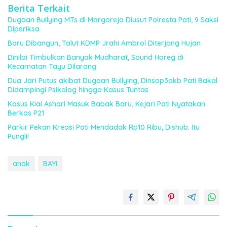
Berita Terkait
Dugaan Bullying MTs di Margorejo Diusut Polresta Pati, 9 Saksi
Diperiksa
Baru Dibangun, Talut KDMP Jrahi Ambrol Diterjang Hujan
Dinilai Timbulkan Banyak Mudharat, Sound Horeg di
Kecamatan Tayu Dilarang
Dua Jari Putus akibat Dugaan Bullying, Dinsop3akb Pati Bakal
Didampingi Psikolog hingga Kasus Tuntas
Kasus Kiai Ashari Masuk Babak Baru, Kejari Pati Nyatakan
Berkas P21
Parkir Pekan Kreasi Pati Mendadak Rp10 Ribu, Dishub: Itu
Pungli!
anak
BAYI