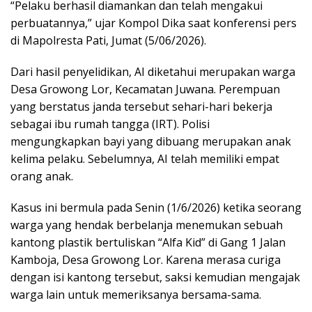
“Pelaku berhasil diamankan dan telah mengakui
perbuatannya,” ujar Kompol Dika saat konferensi pers
di Mapolresta Pati, Jumat (5/06/2026).
Dari hasil penyelidikan, AI diketahui merupakan warga
Desa Growong Lor, Kecamatan Juwana. Perempuan
yang berstatus janda tersebut sehari-hari bekerja
sebagai ibu rumah tangga (IRT). Polisi
mengungkapkan bayi yang dibuang merupakan anak
kelima pelaku. Sebelumnya, AI telah memiliki empat
orang anak.
Kasus ini bermula pada Senin (1/6/2026) ketika seorang
warga yang hendak berbelanja menemukan sebuah
kantong plastik bertuliskan “Alfa Kid” di Gang 1 Jalan
Kamboja, Desa Growong Lor. Karena merasa curiga
dengan isi kantong tersebut, saksi kemudian mengajak
warga lain untuk memeriksanya bersama-sama.