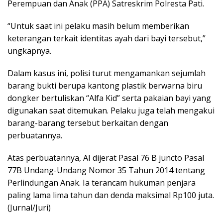
Perempuan dan Anak (PPA) Satreskrim Polresta Pati.
“Untuk saat ini pelaku masih belum memberikan
keterangan terkait identitas ayah dari bayi tersebut,”
ungkapnya.
Dalam kasus ini, polisi turut mengamankan sejumlah
barang bukti berupa kantong plastik berwarna biru
dongker bertuliskan “Alfa Kid” serta pakaian bayi yang
digunakan saat ditemukan. Pelaku juga telah mengakui
barang-barang tersebut berkaitan dengan
perbuatannya.
Atas perbuatannya, AI dijerat Pasal 76 B juncto Pasal
77B Undang-Undang Nomor 35 Tahun 2014 tentang
Perlindungan Anak. Ia terancam hukuman penjara
paling lama lima tahun dan denda maksimal Rp100 juta.
(Jurnal/Juri)