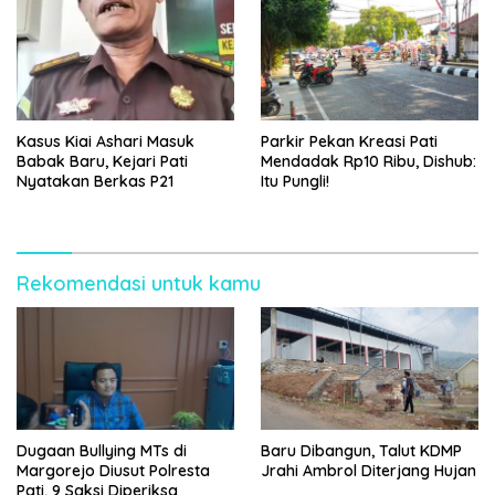
Kasus Kiai Ashari Masuk
Parkir Pekan Kreasi Pati
Babak Baru, Kejari Pati
Mendadak Rp10 Ribu, Dishub:
Nyatakan Berkas P21
Itu Pungli!
Rekomendasi untuk kamu
Dugaan Bullying MTs di
Baru Dibangun, Talut KDMP
Margorejo Diusut Polresta
Jrahi Ambrol Diterjang Hujan
Pati, 9 Saksi Diperiksa