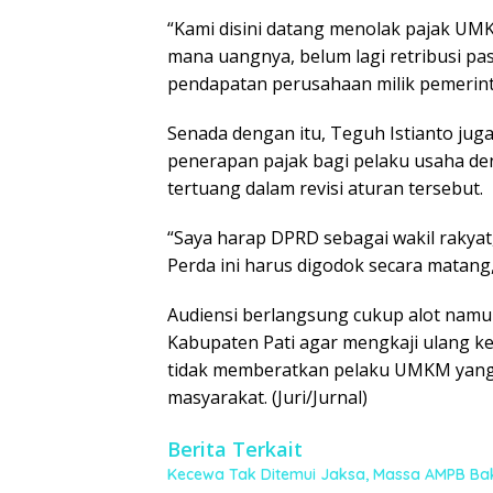
“Kami disini datang menolak pajak UM
mana uangnya, belum lagi retribusi pas
pendapatan perusahaan milik pemerinta
Senada dengan itu, Teguh Istianto ju
penerapan pajak bagi pelaku usaha de
tertuang dalam revisi aturan tersebut.
“Saya harap DPRD sebagai wakil rakyat,
Perda ini harus digodok secara matang
Audiensi berlangsung cukup alot nam
Kabupaten Pati agar mengkaji ulang k
tidak memberatkan pelaku UMKM yang
masyarakat. (Juri/Jurnal)
Berita Terkait
Kecewa Tak Ditemui Jaksa, Massa AMPB Ba