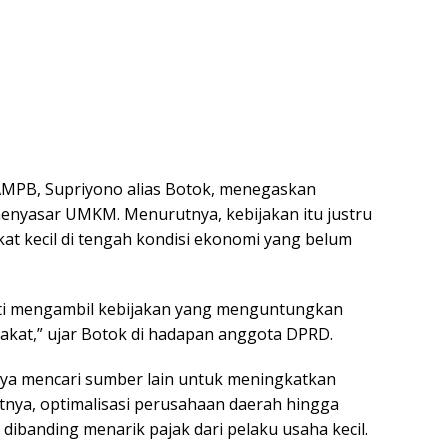
 AMPB, Supriyono alias Botok, menegaskan
enyasar UMKM. Menurutnya, kebijakan itu justru
 kecil di tengah kondisi ekonomi yang belum
ti mengambil kebijakan yang menguntungkan
kat,” ujar Botok di hadapan anggota DPRD.
nya mencari sumber lain untuk meningkatkan
tnya, optimalisasi perusahaan daerah hingga
f dibanding menarik pajak dari pelaku usaha kecil.