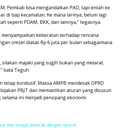
KM. Pemkab bisa mengandalkan PAD, tapi entah ke
ar di tiap kecamatan. Ke mana larinya, belum lagi
h seperti PDAM, BKK, dan lainnya,” tegasnya.
ga menyampaikan keberatan terhadap rencana
ngan omzet diatas Rp 6 juta per bulan sebagaimana
 silakan majaki yang sugih bukan yang melarat.
,” kata Teguh.
un tetap kondusif. Massa AMPB mendesak DPRD
ebijakan PBJT dan memastikan aturan yang disusun
 selama ini menjadi penopang ekonomi
kar Ban hingga Bentrok dengan Aparat