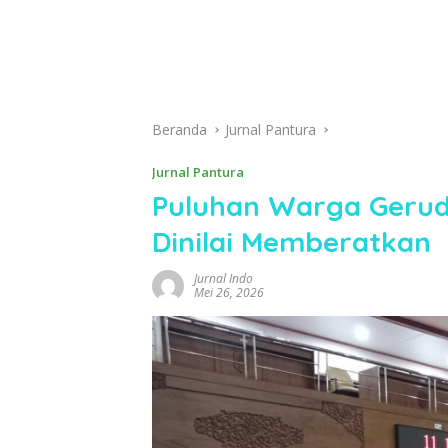
Beranda
Jurnal Pantura
Jurnal Pantura
Puluhan Warga Gerud
Dinilai Memberatkan
Jurnal Indo
Mei 26, 2026