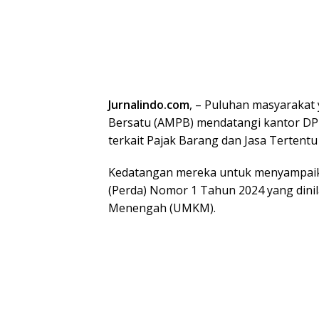
Jurnalindo.com
, – Puluhan masyarakat 
Bersatu (AMPB) mendatangi kantor DP
terkait Pajak Barang dan Jasa Tertentu 
Kedatangan mereka untuk menyampaika
(Perda) Nomor 1 Tahun 2024 yang dini
Menengah (UMKM).