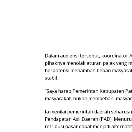
Dalam audiensi tersebut, koordinator
pihaknya menolak aturan pajak yang m
berpotensi menambah beban masyarakat
stabil.
“Saya harap Pemerintah Kabupaten Pa
masyarakat, bukan membebani masyara
Ia menilai pemerintah daerah seharus
Pendapatan Asli Daerah (PAD). Menuru
retribusi pasar dapat menjadi alternati