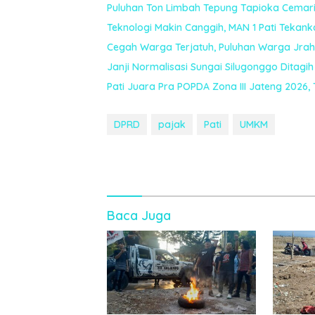
Puluhan Ton Limbah Tepung Tapioka Cemari 
Teknologi Makin Canggih, MAN 1 Pati Tekan
Cegah Warga Terjatuh, Puluhan Warga Jrahi
Janji Normalisasi Sungai Silugonggo Ditagih
Pati Juara Pra POPDA Zona III Jateng 2026
DPRD
pajak
Pati
UMKM
Baca Juga