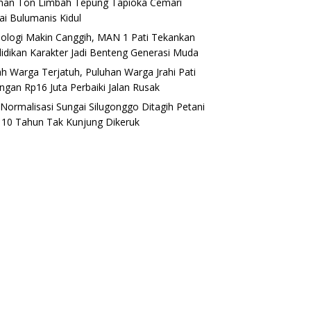
han Ton Limbah Tepung Tapioka Cemari
ai Bulumanis Kidul
ologi Makin Canggih, MAN 1 Pati Tekankan
idikan Karakter Jadi Benteng Generasi Muda
h Warga Terjatuh, Puluhan Warga Jrahi Pati
ngan Rp16 Juta Perbaiki Jalan Rusak
i Normalisasi Sungai Silugonggo Ditagih Petani
, 10 Tahun Tak Kunjung Dikeruk