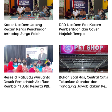
Kader NasDem Jateng
DPD NasDem Pati Kecam
Kecam Keras Penghinaan
Pemberitaan dan Cover
terhadap Surya Paloh
Majalah Tempo
Reses di Pati, Edy Wuryanto
Bukan Soal Ras, Central Cat’s
Desak Pemerintah Aktifkan
Tekankan Standar dan
Kembali 11 Juta Peserta PBI
Tanggung Jawab dalam Pet
BPJS
Care