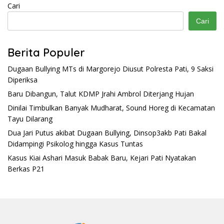
Cari
Cari
Berita Populer
Dugaan Bullying MTs di Margorejo Diusut Polresta Pati, 9 Saksi
Diperiksa
Baru Dibangun, Talut KDMP Jrahi Ambrol Diterjang Hujan
Dinilai Timbulkan Banyak Mudharat, Sound Horeg di Kecamatan
Tayu Dilarang
Dua Jari Putus akibat Dugaan Bullying, Dinsop3akb Pati Bakal
Didampingi Psikolog hingga Kasus Tuntas
Kasus Kiai Ashari Masuk Babak Baru, Kejari Pati Nyatakan
Berkas P21