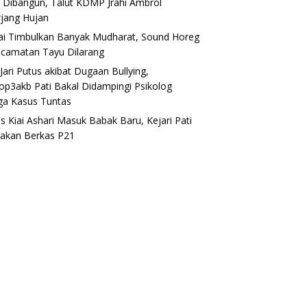
 Dibangun, Talut KDMP Jrahi Ambrol
rjang Hujan
lai Timbulkan Banyak Mudharat, Sound Horeg
ecamatan Tayu Dilarang
Jari Putus akibat Dugaan Bullying,
op3akb Pati Bakal Didampingi Psikolog
ga Kasus Tuntas
s Kiai Ashari Masuk Babak Baru, Kejari Pati
akan Berkas P21