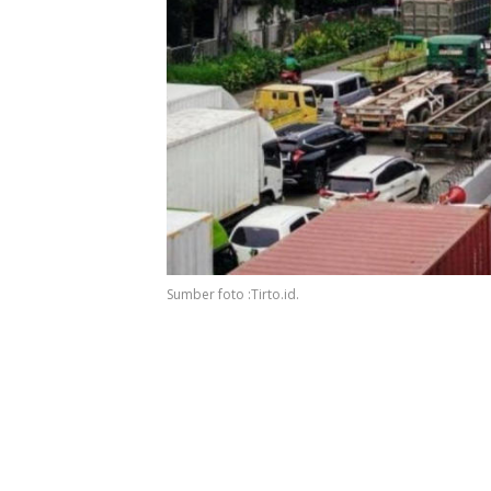
Sumber foto :Tirto.id.