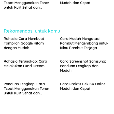
Tepat Menggunakan Toner
Mudah dan Cepat
untuk Kulit Sehat dan
Bercahaya
Rekomendasi untuk kamu
Rahasia Cara Membuat
Cara Mudah Mengatasi
Tampilan Google Hitam
Rambut Mengembang untuk
dengan Mudah
Kilau Rambut Terjaga
Rahasia Terungkap: Cara
Cara Screenshot Samsung:
Melakukan Lucid Dream
Panduan Lengkap dan
Mudah
Panduan Lengkap: Cara
Cara Praktis Cek KK Online,
Tepat Menggunakan Toner
Mudah dan Cepat
untuk Kulit Sehat dan
Bercahaya