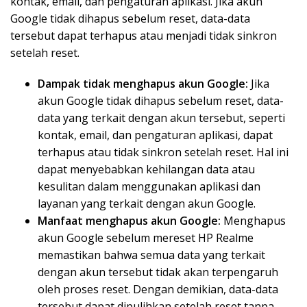
kontak, email, dan pengaturan aplikasi. Jika akun
Google tidak dihapus sebelum reset, data-data
tersebut dapat terhapus atau menjadi tidak sinkron
setelah reset.
Dampak tidak menghapus akun Google:
Jika
akun Google tidak dihapus sebelum reset, data-
data yang terkait dengan akun tersebut, seperti
kontak, email, dan pengaturan aplikasi, dapat
terhapus atau tidak sinkron setelah reset. Hal ini
dapat menyebabkan kehilangan data atau
kesulitan dalam menggunakan aplikasi dan
layanan yang terkait dengan akun Google.
Manfaat menghapus akun Google:
Menghapus
akun Google sebelum mereset HP Realme
memastikan bahwa semua data yang terkait
dengan akun tersebut tidak akan terpengaruh
oleh proses reset. Dengan demikian, data-data
tersebut dapat dipulihkan setelah reset tanpa