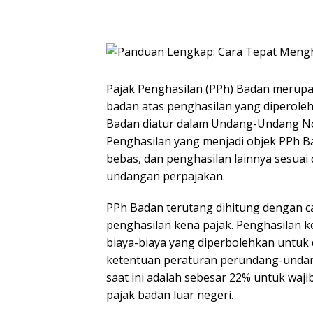
Pajak Penghasilan (PPh) Badan merupa
badan atas penghasilan yang diperole
Badan diatur dalam Undang-Undang No
Penghasilan yang menjadi objek PPh Ba
bebas, dan penghasilan lainnya sesua
undangan perpajakan.
PPh Badan terutang dihitung dengan c
penghasilan kena pajak. Penghasilan 
biaya-biaya yang diperbolehkan untuk 
ketentuan peraturan perundang-undan
saat ini adalah sebesar 22% untuk waj
pajak badan luar negeri.