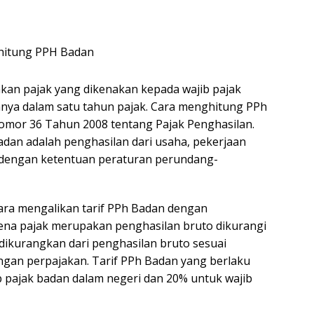
kan pajak yang dikenakan kepada wajib pajak
hnya dalam satu tahun pajak. Cara menghitung PPh
mor 36 Tahun 2008 tentang Pajak Penghasilan.
dan adalah penghasilan dari usaha, pekerjaan
i dengan ketentuan peraturan perundang-
ara mengalikan tarif PPh Badan dengan
kena pajak merupakan penghasilan bruto dikurangi
dikurangkan dari penghasilan bruto sesuai
gan perpajakan. Tarif PPh Badan yang berlaku
ib pajak badan dalam negeri dan 20% untuk wajib