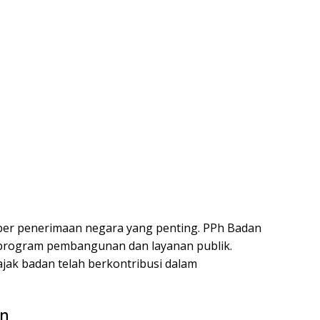
er penerimaan negara yang penting. PPh Badan
program pembangunan dan layanan publik.
ak badan telah berkontribusi dalam
an