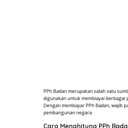
PPh Badan merupakan salah satu sumb
digunakan untuk membiayai berbagai 
Dengan membayar PPh Badan, wajib paj
pembangunan negara.
Cara Menghitung PPh Bad