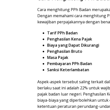
Cara menghitung PPh Badan merupakan
Dengan memahami cara menghitung PP
kewajiban perpajakannya dengan benar
Tarif PPh Badan
Penghasilan Kena Pajak
Biaya yang Dapat Dikurangi
Penghasilan Bruto
Masa Pajak
Pembayaran PPh Badan
Sanksi Keterlambatan
Aspek-aspek tersebut saling terkait d
berlaku saat ini adalah 22% untuk waji
pajak badan luar negeri. Penghasilan 
biaya-biaya yang diperbolehkan untuk 
ketentuan peraturan perundang-undan