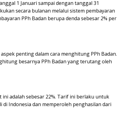
 tanggal 1 Januari sampai dengan tanggal 31
kukan secara bulanan melalui sistem pembayaran
embayaran PPh Badan berupa denda sebesar 2% per
 aspek penting dalam cara menghitung PPh Badan.
ghitung besarnya PPh Badan yang terutang oleh
 ini adalah sebesar 22%. Tarif ini berlaku untuk
li di Indonesia dan memperoleh penghasilan dari