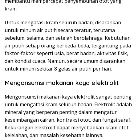
membantu mempercepat penyembuhan otot yang
kram.
Untuk mengatasi kram seluruh badan, disarankan
untuk minum air putih secara teratur, terutama
sebelum, selama, dan setelah berolahraga. Kebutuhan
air putih setiap orang berbeda-beda, tergantung pada
faktor-faktor seperti usia, berat badan, aktivitas fisik,
dan kondisi cuaca. Namun, secara umum disarankan
untuk minum sekitar 8 gelas air putih per hari.
Mengonsumsi makanan kaya elektrolit
Mengonsumsi makanan kaya elektrolit sangat penting
untuk mengatasi kram seluruh badan. Elektrolit adalah
mineral yang berperan penting dalam mengatur
keseimbangan cairan, kontraksi otot, dan fungsi saraf.
Kekurangan elektrolit dapat menyebabkan kram otot,
kelelahan, dan masalah kesehatan lainnya.