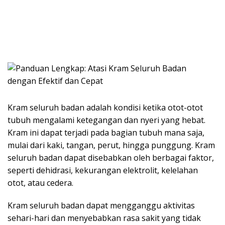
Kram seluruh badan adalah kondisi ketika otot-otot
tubuh mengalami ketegangan dan nyeri yang hebat.
Kram ini dapat terjadi pada bagian tubuh mana saja,
mulai dari kaki, tangan, perut, hingga punggung. Kram
seluruh badan dapat disebabkan oleh berbagai faktor,
seperti dehidrasi, kekurangan elektrolit, kelelahan
otot, atau cedera.
Kram seluruh badan dapat mengganggu aktivitas
sehari-hari dan menyebabkan rasa sakit yang tidak