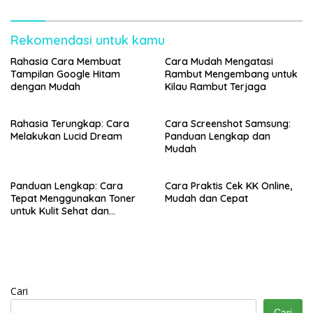
Rekomendasi untuk kamu
Rahasia Cara Membuat
Cara Mudah Mengatasi
Tampilan Google Hitam
Rambut Mengembang untuk
dengan Mudah
Kilau Rambut Terjaga
Rahasia Terungkap: Cara
Cara Screenshot Samsung:
Melakukan Lucid Dream
Panduan Lengkap dan
Mudah
Panduan Lengkap: Cara
Cara Praktis Cek KK Online,
Tepat Menggunakan Toner
Mudah dan Cepat
untuk Kulit Sehat dan
Bercahaya
Cari
Cari