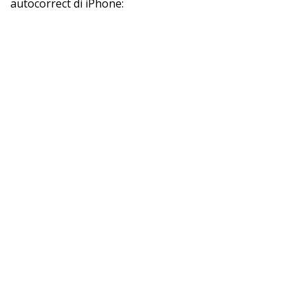
autocorrect di iPhone: