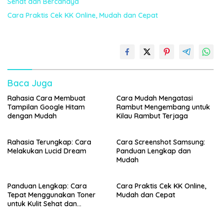
Sehat dan Bercahaya
Cara Praktis Cek KK Online, Mudah dan Cepat
Baca Juga
Rahasia Cara Membuat
Cara Mudah Mengatasi
Tampilan Google Hitam
Rambut Mengembang untuk
dengan Mudah
Kilau Rambut Terjaga
Rahasia Terungkap: Cara
Cara Screenshot Samsung:
Melakukan Lucid Dream
Panduan Lengkap dan
Mudah
Panduan Lengkap: Cara
Cara Praktis Cek KK Online,
Tepat Menggunakan Toner
Mudah dan Cepat
untuk Kulit Sehat dan
Bercahaya