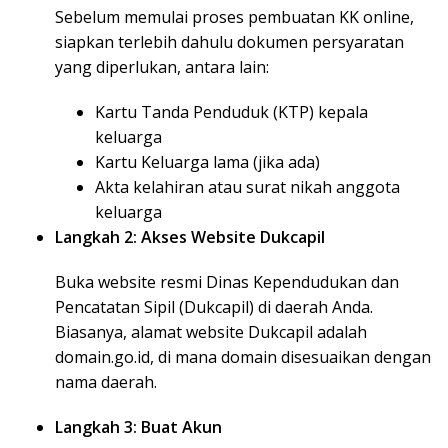
Sebelum memulai proses pembuatan KK online,
siapkan terlebih dahulu dokumen persyaratan
yang diperlukan, antara lain:
Kartu Tanda Penduduk (KTP) kepala
keluarga
Kartu Keluarga lama (jika ada)
Akta kelahiran atau surat nikah anggota
keluarga
Langkah 2: Akses Website Dukcapil
Buka website resmi Dinas Kependudukan dan
Pencatatan Sipil (Dukcapil) di daerah Anda.
Biasanya, alamat website Dukcapil adalah
domain.go.id
, di mana
domain
disesuaikan dengan
nama daerah.
Langkah 3: Buat Akun