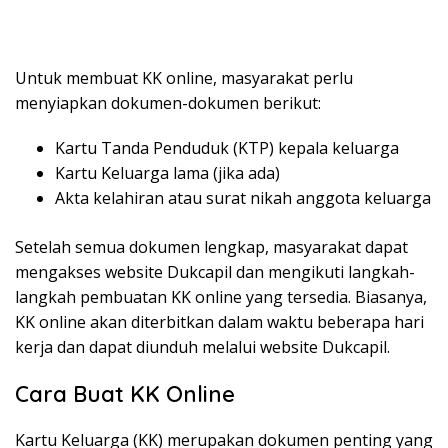
Untuk membuat KK online, masyarakat perlu
menyiapkan dokumen-dokumen berikut:
Kartu Tanda Penduduk (KTP) kepala keluarga
Kartu Keluarga lama (jika ada)
Akta kelahiran atau surat nikah anggota keluarga
Setelah semua dokumen lengkap, masyarakat dapat
mengakses website Dukcapil dan mengikuti langkah-
langkah pembuatan KK online yang tersedia. Biasanya,
KK online akan diterbitkan dalam waktu beberapa hari
kerja dan dapat diunduh melalui website Dukcapil.
Cara Buat KK Online
Kartu Keluarga (KK) merupakan dokumen penting yang