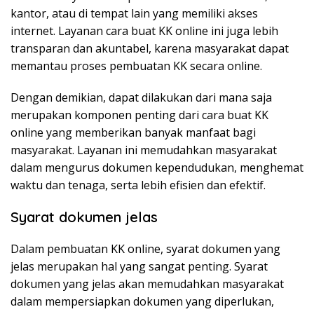
kantor, atau di tempat lain yang memiliki akses
internet. Layanan cara buat KK online ini juga lebih
transparan dan akuntabel, karena masyarakat dapat
memantau proses pembuatan KK secara online.
Dengan demikian, dapat dilakukan dari mana saja
merupakan komponen penting dari cara buat KK
online yang memberikan banyak manfaat bagi
masyarakat. Layanan ini memudahkan masyarakat
dalam mengurus dokumen kependudukan, menghemat
waktu dan tenaga, serta lebih efisien dan efektif.
Syarat dokumen jelas
Dalam pembuatan KK online, syarat dokumen yang
jelas merupakan hal yang sangat penting. Syarat
dokumen yang jelas akan memudahkan masyarakat
dalam mempersiapkan dokumen yang diperlukan,