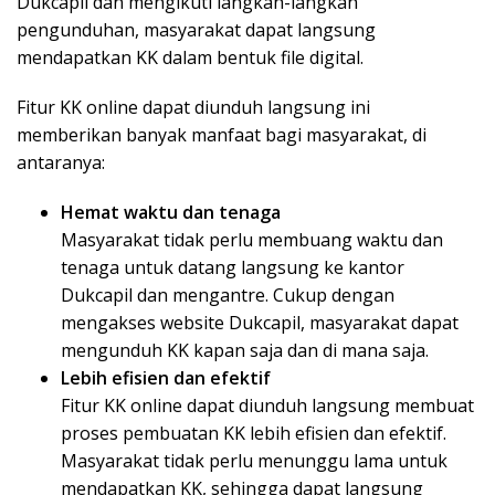
Dukcapil dan mengikuti langkah-langkah
pengunduhan, masyarakat dapat langsung
mendapatkan KK dalam bentuk file digital.
Fitur KK online dapat diunduh langsung ini
memberikan banyak manfaat bagi masyarakat, di
antaranya:
Hemat waktu dan tenaga
Masyarakat tidak perlu membuang waktu dan
tenaga untuk datang langsung ke kantor
Dukcapil dan mengantre. Cukup dengan
mengakses website Dukcapil, masyarakat dapat
mengunduh KK kapan saja dan di mana saja.
Lebih efisien dan efektif
Fitur KK online dapat diunduh langsung membuat
proses pembuatan KK lebih efisien dan efektif.
Masyarakat tidak perlu menunggu lama untuk
mendapatkan KK, sehingga dapat langsung