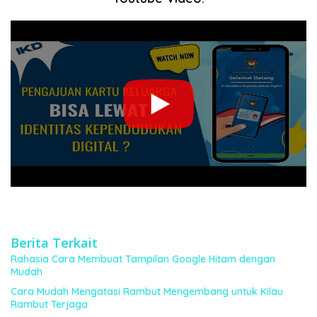
Berita Terkait
Rahasia Cara Membuat Tampilan Google Hitam dengan
Mudah
Cara Mudah Mengatasi Rambut Mengembang untuk Kilau
Rambut Terjaga