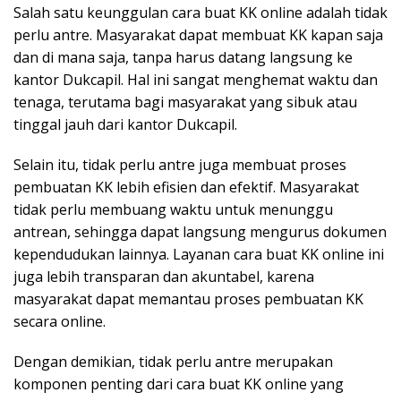
Salah satu keunggulan cara buat KK online adalah tidak
perlu antre. Masyarakat dapat membuat KK kapan saja
dan di mana saja, tanpa harus datang langsung ke
kantor Dukcapil. Hal ini sangat menghemat waktu dan
tenaga, terutama bagi masyarakat yang sibuk atau
tinggal jauh dari kantor Dukcapil.
Selain itu, tidak perlu antre juga membuat proses
pembuatan KK lebih efisien dan efektif. Masyarakat
tidak perlu membuang waktu untuk menunggu
antrean, sehingga dapat langsung mengurus dokumen
kependudukan lainnya. Layanan cara buat KK online ini
juga lebih transparan dan akuntabel, karena
masyarakat dapat memantau proses pembuatan KK
secara online.
Dengan demikian, tidak perlu antre merupakan
komponen penting dari cara buat KK online yang