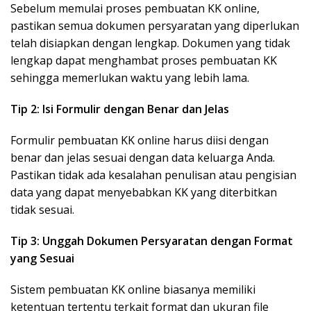
Sebelum memulai proses pembuatan KK online,
pastikan semua dokumen persyaratan yang diperlukan
telah disiapkan dengan lengkap. Dokumen yang tidak
lengkap dapat menghambat proses pembuatan KK
sehingga memerlukan waktu yang lebih lama.
Tip 2: Isi Formulir dengan Benar dan Jelas
Formulir pembuatan KK online harus diisi dengan
benar dan jelas sesuai dengan data keluarga Anda.
Pastikan tidak ada kesalahan penulisan atau pengisian
data yang dapat menyebabkan KK yang diterbitkan
tidak sesuai.
Tip 3: Unggah Dokumen Persyaratan dengan Format
yang Sesuai
Sistem pembuatan KK online biasanya memiliki
ketentuan tertentu terkait format dan ukuran file