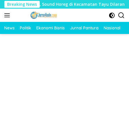
Langsung
dharat, Sound Horeg di Kecamatan Tayu Dilarang
Breaking News
Dua J
ke
konten
News
Politik
Ekonomi Bisnis
Jurnal Pantura
Nasional
O