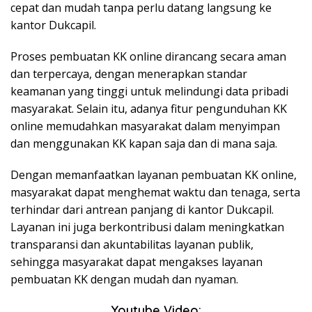
cepat dan mudah tanpa perlu datang langsung ke
kantor Dukcapil.
Proses pembuatan KK online dirancang secara aman
dan terpercaya, dengan menerapkan standar
keamanan yang tinggi untuk melindungi data pribadi
masyarakat. Selain itu, adanya fitur pengunduhan KK
online memudahkan masyarakat dalam menyimpan
dan menggunakan KK kapan saja dan di mana saja.
Dengan memanfaatkan layanan pembuatan KK online,
masyarakat dapat menghemat waktu dan tenaga, serta
terhindar dari antrean panjang di kantor Dukcapil.
Layanan ini juga berkontribusi dalam meningkatkan
transparansi dan akuntabilitas layanan publik,
sehingga masyarakat dapat mengakses layanan
pembuatan KK dengan mudah dan nyaman.
Youtube Video: