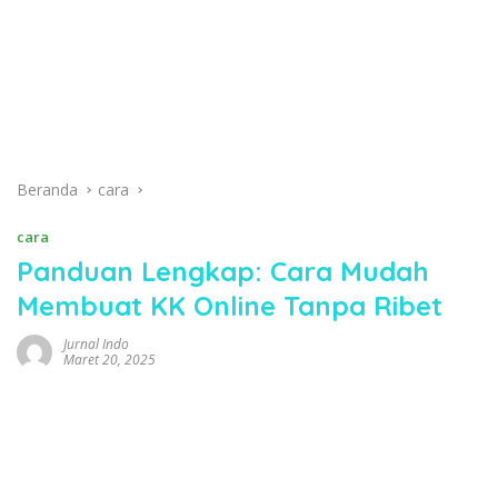
Beranda
cara
cara
Panduan Lengkap: Cara Mudah
Membuat KK Online Tanpa Ribet
Jurnal Indo
Maret 20, 2025