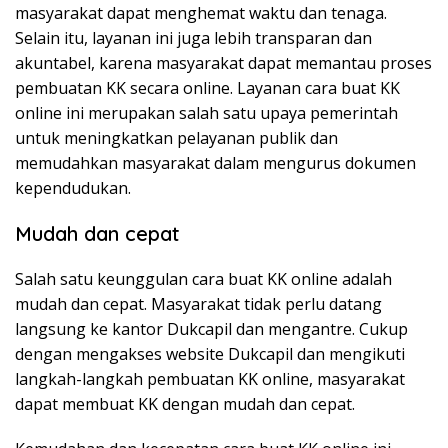
masyarakat dapat menghemat waktu dan tenaga.
Selain itu, layanan ini juga lebih transparan dan
akuntabel, karena masyarakat dapat memantau proses
pembuatan KK secara online. Layanan cara buat KK
online ini merupakan salah satu upaya pemerintah
untuk meningkatkan pelayanan publik dan
memudahkan masyarakat dalam mengurus dokumen
kependudukan.
Mudah dan cepat
Salah satu keunggulan cara buat KK online adalah
mudah dan cepat. Masyarakat tidak perlu datang
langsung ke kantor Dukcapil dan mengantre. Cukup
dengan mengakses website Dukcapil dan mengikuti
langkah-langkah pembuatan KK online, masyarakat
dapat membuat KK dengan mudah dan cepat.