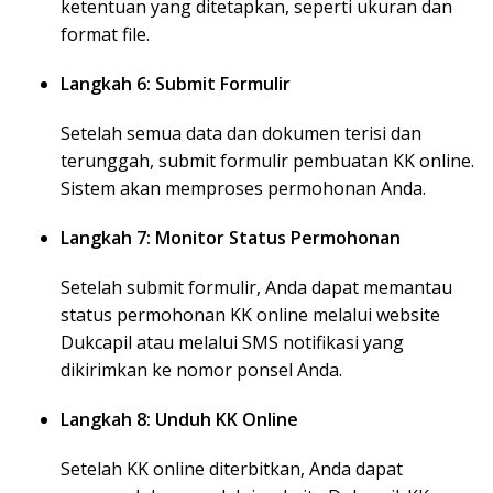
ketentuan yang ditetapkan, seperti ukuran dan
format file.
Langkah 6: Submit Formulir
Setelah semua data dan dokumen terisi dan
terunggah, submit formulir pembuatan KK online.
Sistem akan memproses permohonan Anda.
Langkah 7: Monitor Status Permohonan
Setelah submit formulir, Anda dapat memantau
status permohonan KK online melalui website
Dukcapil atau melalui SMS notifikasi yang
dikirimkan ke nomor ponsel Anda.
Langkah 8: Unduh KK Online
Setelah KK online diterbitkan, Anda dapat