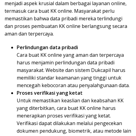
menjadi aspek krusial dalam berbagai layanan online,
termasuk cara buat KK online. Masyarakat perlu
memastikan bahwa data pribadi mereka terlindungi
dan proses pembuatan KK online berlangsung secara
aman dan terpercaya.
Perlindungan data pribadi
Cara buat KK online yang aman dan terpercaya
harus menjamin perlindungan data pribadi
masyarakat. Website dan sistem Dukcapil harus
memiliki standar keamanan yang tinggi untuk
mencegah kebocoran atau penyalahgunaan data.
Proses verifikasi yang ketat
Untuk memastikan keaslian dan keabsahan KK
yang diterbitkan, cara buat KK online harus
menerapkan proses verifikasi yang ketat.
Verifikasi dapat dilakukan melalui pengecekan
dokumen pendukung, biometrik, atau metode lain