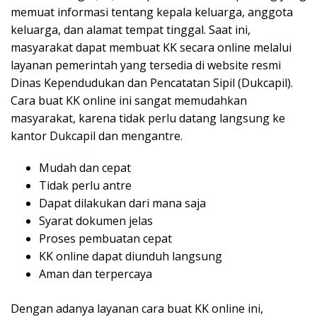
memuat informasi tentang kepala keluarga, anggota
keluarga, dan alamat tempat tinggal. Saat ini,
masyarakat dapat membuat KK secara online melalui
layanan pemerintah yang tersedia di website resmi
Dinas Kependudukan dan Pencatatan Sipil (Dukcapil).
Cara buat KK online ini sangat memudahkan
masyarakat, karena tidak perlu datang langsung ke
kantor Dukcapil dan mengantre.
Mudah dan cepat
Tidak perlu antre
Dapat dilakukan dari mana saja
Syarat dokumen jelas
Proses pembuatan cepat
KK online dapat diunduh langsung
Aman dan terpercaya
Dengan adanya layanan cara buat KK online ini,