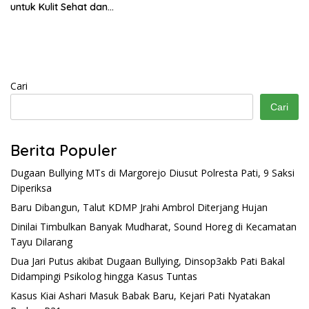
untuk Kulit Sehat dan
Bercahaya
Cari
Cari
Berita Populer
Dugaan Bullying MTs di Margorejo Diusut Polresta Pati, 9 Saksi
Diperiksa
Baru Dibangun, Talut KDMP Jrahi Ambrol Diterjang Hujan
Dinilai Timbulkan Banyak Mudharat, Sound Horeg di Kecamatan
Tayu Dilarang
Dua Jari Putus akibat Dugaan Bullying, Dinsop3akb Pati Bakal
Didampingi Psikolog hingga Kasus Tuntas
Kasus Kiai Ashari Masuk Babak Baru, Kejari Pati Nyatakan