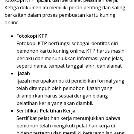
fotokopi KTP, ijazah, dan sertifikat pelatihan kerja.
Ketiga dokumen ini memiliki peran penting dan saling
berkaitan dalam proses pembuatan kartu kuning
online.
Fotokopi KTP
Fotokopi KTP berfungsi sebagai identitas diri
pemohon kartu kuning online. KTP harus masih
berlaku dan menunjukkan informasi yang jelas,
seperti nama, tempat tanggal lahir, dan alamat.
Ijazah
Ijazah merupakan bukti pendidikan formal yang
telah ditempuh oleh pemohon. Ijazah yang
dilampirkan harus sesuai dengan bidang
pelatihan kerja yang akan diambil.
Sertifikat Pelatihan Kerja
Sertifikat pelatihan kerja menunjukkan bahwa
pemohon telah mengikuti pelatihan kerja di
bidang tertentu dan memiliki keterampilan yang