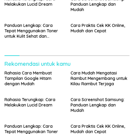
Melakukan Lucid Dream
Panduan Lengkap dan
Mudah
Panduan Lengkap: Cara
Cara Praktis Cek KK Online,
Tepat Menggunakan Toner
Mudah dan Cepat
untuk Kulit Sehat dan
Bercahaya
Rekomendasi untuk kamu
Rahasia Cara Membuat
Cara Mudah Mengatasi
Tampilan Google Hitam
Rambut Mengembang untuk
dengan Mudah
Kilau Rambut Terjaga
Rahasia Terungkap: Cara
Cara Screenshot Samsung:
Melakukan Lucid Dream
Panduan Lengkap dan
Mudah
Panduan Lengkap: Cara
Cara Praktis Cek KK Online,
Tepat Menggunakan Toner
Mudah dan Cepat