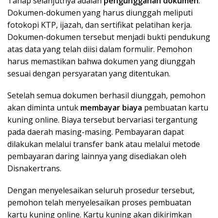
Tahap selanjutnya adalah
pengunggahan dokumen
.
Dokumen-dokumen yang harus diunggah meliputi
fotokopi KTP, ijazah, dan sertifikat pelatihan kerja.
Dokumen-dokumen tersebut menjadi bukti pendukung
atas data yang telah diisi dalam formulir. Pemohon
harus memastikan bahwa dokumen yang diunggah
sesuai dengan persyaratan yang ditentukan.
Setelah semua dokumen berhasil diunggah, pemohon
akan diminta untuk
membayar biaya
pembuatan kartu
kuning online. Biaya tersebut bervariasi tergantung
pada daerah masing-masing. Pembayaran dapat
dilakukan melalui transfer bank atau melalui metode
pembayaran daring lainnya yang disediakan oleh
Disnakertrans.
Dengan menyelesaikan seluruh prosedur tersebut,
pemohon telah menyelesaikan proses pembuatan
kartu kuning online. Kartu kuning akan dikirimkan