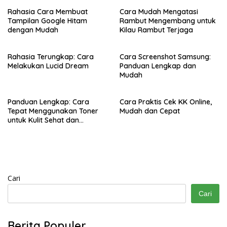
Rahasia Cara Membuat
Cara Mudah Mengatasi
Tampilan Google Hitam
Rambut Mengembang untuk
dengan Mudah
Kilau Rambut Terjaga
Rahasia Terungkap: Cara
Cara Screenshot Samsung:
Melakukan Lucid Dream
Panduan Lengkap dan
Mudah
Panduan Lengkap: Cara
Cara Praktis Cek KK Online,
Tepat Menggunakan Toner
Mudah dan Cepat
untuk Kulit Sehat dan
Bercahaya
Cari
Cari
Berita Populer